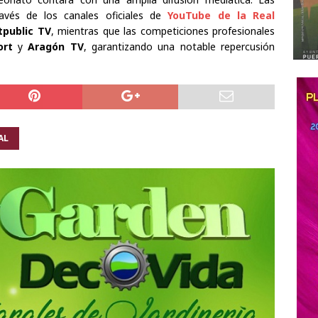
avés de los canales oficiales de
YouTube de la Real
tpublic TV
, mientras que las competiciones profesionales
ort
y
Aragón TV
, garantizando una notable repercusión
AL