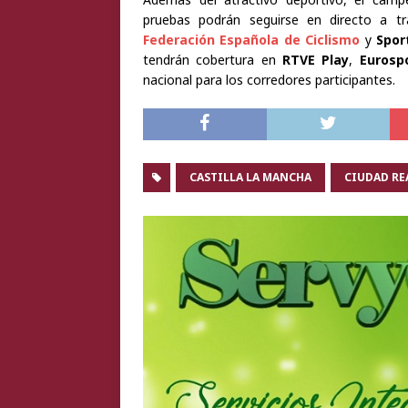
pruebas podrán seguirse en directo a tr
Federación Española de Ciclismo
y
Spor
tendrán cobertura en
RTVE Play
,
Eurosp
nacional para los corredores participantes.
CASTILLA LA MANCHA
CIUDAD RE