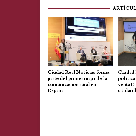
ARTÍCU
Ciudad Real Noticias forma
Ciudad R
parte del primer mapa de la
política
comunicación rural en
venta 15
España
titulari