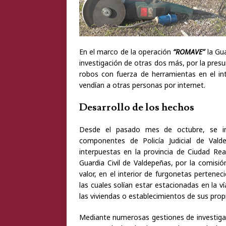
En el marco de la operación
“ROMAVE”
la Gua
investigación de otras dos más, por la presu
robos con fuerza de herramientas en el int
vendían a otras personas por internet.
Desarrollo de los hechos
Desde el pasado mes de octubre, se inic
componentes de Policía Judicial de Val
interpuestas en la provincia de Ciudad Re
Guardia Civil de Valdepeñas, por la comisi
valor, en el interior de furgonetas perten
las cuales solían estar estacionadas en la 
las viviendas o establecimientos de sus propi
Mediante numerosas gestiones de investigació