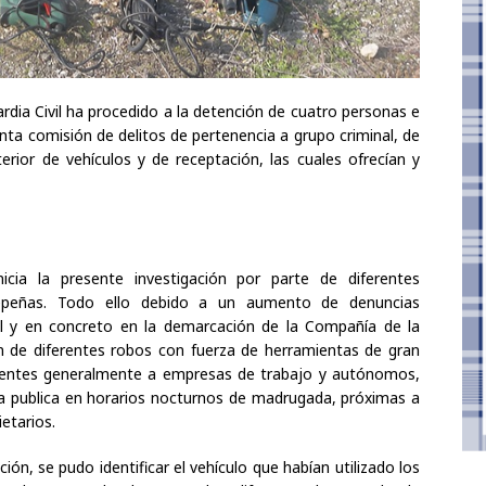
rdia Civil ha procedido a la detención de cuatro personas e
nta comisión de delitos de pertenencia a grupo criminal, de
erior de vehículos y de receptación, las cuales ofrecían y
ia la presente investigación por parte de diferentes
depeñas. Todo ello debido a un aumento de denuncias
al y en concreto en la demarcación de la Compañía de la
ón de diferentes robos con fuerza de herramientas de gran
ecientes generalmente a empresas de trabajo y autónomos,
vía publica en horarios nocturnos de madrugada, próximas a
etarios.
n, se pudo identificar el vehículo que habían utilizado los