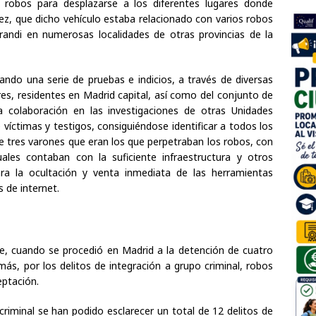
 robos para desplazarse a los diferentes lugares donde
vez, que dicho vehículo estaba relacionado con varios robos
ndi en numerosas localidades de otras provincias de la
ando una serie de pruebas e indicios, a través de diversas
res, residentes en Madrid capital, así como del conjunto de
a colaboración en las investigaciones de otras Unidades
víctimas y testigos, consiguiéndose identificar a todos los
de tres varones que eran los que perpetraban los robos, con
ales contaban con la suficiente infraestructura y otros
ara la ocultación y venta inmediata de las herramientas
s de internet.
, cuando se procedió en Madrid a la detención de cuatro
más, por los delitos de integración a grupo criminal, robos
eptación.
criminal se han podido esclarecer un total de 12 delitos de