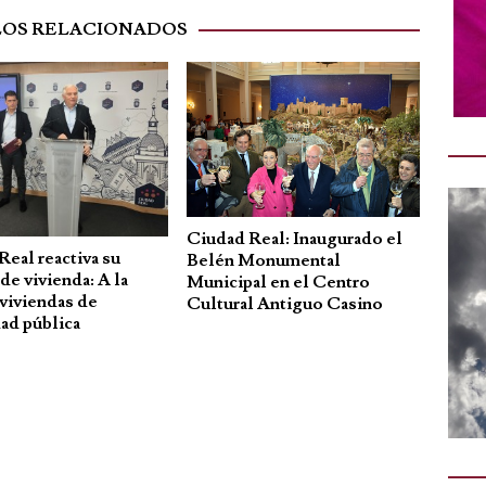
LOS RELACIONADOS
Ciudad Real: Inaugurado el
eal reactiva su
Belén Monumental
 de vivienda: A la
Municipal en el Centro
 viviendas de
Cultural Antiguo Casino
dad pública