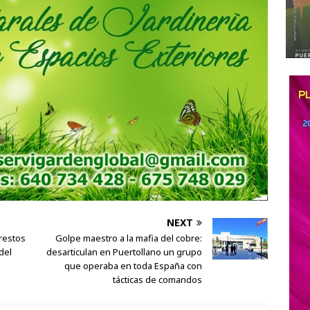
NEXT
 restos
Golpe maestro a la mafia del cobre:
del
desarticulan en Puertollano un grupo
que operaba en toda España con
tácticas de comandos