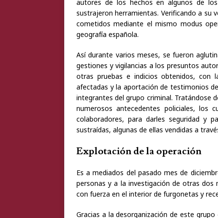
autores de los hechos en algunos de los
sustrajeron herramientas. Verificando a su 
cometidos mediante el mismo modus opera
geografía española.
Así durante varios meses, se fueron aglutin
gestiones y vigilancias a los presuntos auto
otras pruebas e indicios obtenidos, con l
afectadas y la aportación de testimonios de 
integrantes del grupo criminal. Tratándose 
numerosos antecedentes policiales, los cu
colaboradores, para darles seguridad y p
sustraídas, algunas de ellas vendidas a travé
Explotación de la operación
Es a mediados del pasado mes de diciembre
personas y a la investigación de otras dos 
con fuerza en el interior de furgonetas y rec
Gracias a la desorganización de este grupo 