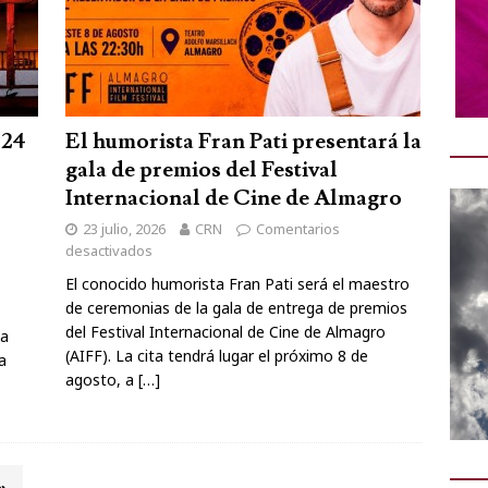
 24
El humorista Fran Pati presentará la
gala de premios del Festival
Internacional de Cine de Almagro
23 julio, 2026
CRN
Comentarios
desactivados
El conocido humorista Fran Pati será el maestro
de ceremonias de la gala de entrega de premios
del Festival Internacional de Cine de Almagro
ia
(AIFF). La cita tendrá lugar el próximo 8 de
a
agosto, a
[…]
»