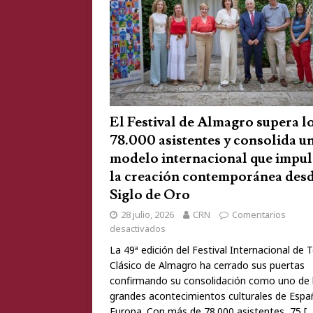
El Festival de Almagro supera l
78.000 asistentes y consolida u
modelo internacional que impul
la creación contemporánea desd
Siglo de Oro
28 julio, 2026
CRN
Comentarios
desactivados
La 49ª edición del Festival Internacional de 
Clásico de Almagro ha cerrado sus puertas
confirmando su consolidación como uno de 
grandes acontecimientos culturales de Espa
Europa. Con más de 78.000 asistentes, 75
[