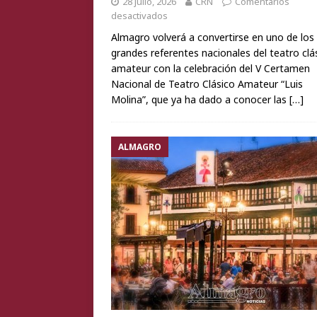
28 julio, 2026
CRN
Comentarios
desactivados
Almagro volverá a convertirse en uno de los
grandes referentes nacionales del teatro clá
amateur con la celebración del V Certamen
Nacional de Teatro Clásico Amateur “Luis
Molina”, que ya ha dado a conocer las
[…]
ALMAGRO