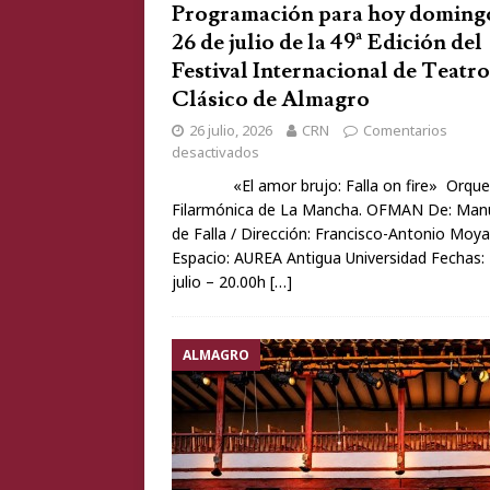
Programación para hoy doming
26 de julio de la 49ª Edición del
Festival Internacional de Teatro
Clásico de Almagro
26 julio, 2026
CRN
Comentarios
desactivados
«El amor brujo: Falla on fire» Orque
Filarmónica de La Mancha. OFMAN De: Man
de Falla / Dirección: Francisco-Antonio Moya
Espacio: AUREA Antigua Universidad Fechas:
julio – 20.00h
[…]
ALMAGRO