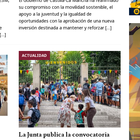
CESM,
El Gobierno de Castilla-La Mancha ha reafirmado
su compromiso con la movilidad sostenible, el
apoyo a la juventud y la igualdad de
oportunidades con la aprobación de una nueva
e
inversión destinada a mantener y reforzar
[…]
[…]
ACTUALIDAD
La Junta publica la convocatoria