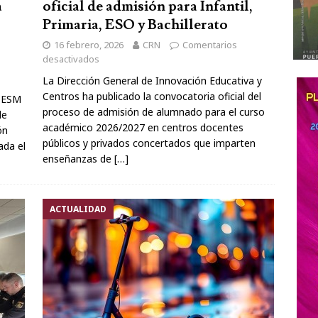
a
oficial de admisión para Infantil,
Primaria, ESO y Bachillerato
16 febrero, 2026
CRN
Comentarios
desactivados
La Dirección General de Innovación Educativa y
Centros ha publicado la convocatoria oficial del
(CESM
proceso de admisión de alumnado para el curso
de
académico 2026/2027 en centros docentes
ón
públicos y privados concertados que imparten
ada el
enseñanzas de
[…]
ACTUALIDAD