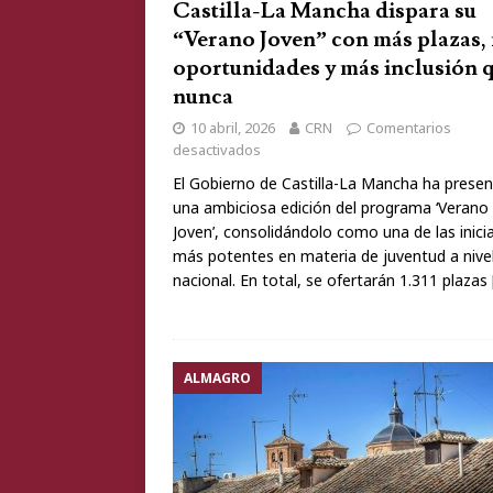
Castilla-La Mancha dispara su
“Verano Joven” con más plazas,
oportunidades y más inclusión 
nunca
10 abril, 2026
CRN
Comentarios
desactivados
El Gobierno de Castilla-La Mancha ha prese
una ambiciosa edición del programa ‘Verano
Joven’, consolidándolo como una de las inici
más potentes en materia de juventud a nive
nacional. En total, se ofertarán 1.311 plazas
ALMAGRO