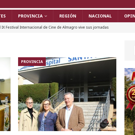
TES
PROVINCIA
REGIÓN
NACIONAL
OPI
l IX Festival Internacional de Cine de Almagro vive sus jornadas
a gala de premios y la clausura del certamen
ALMAGRO
rde un camión cargado de colchones en la A-4 a la altura de
cortar la autovía durante horas
PROVINCIA
PROVINCIA
iudad Real prepara una Feria 2026 histórica con casi 300
Alborán, Antonio Orozco y un aluvión de novedades
CULTURA
l SEPRONA investiga a dos personas por provocar el incendio de
uerto con una radial y un soldador
PROVINCIA
n incendio en el cableado obliga a desalojar a 50 vecinos en
una mujer de 101 años afectada por inhalación de humo