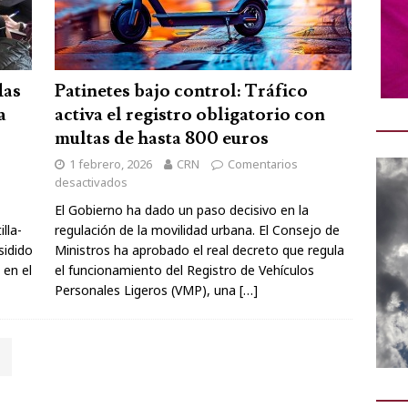
das
Patinetes bajo control: Tráfico
a
activa el registro obligatorio con
multas de hasta 800 euros
1 febrero, 2026
CRN
Comentarios
desactivados
El Gobierno ha dado un paso decisivo en la
lla-
regulación de la movilidad urbana. El Consejo de
sidido
Ministros ha aprobado el real decreto que regula
 en el
el funcionamiento del Registro de Vehículos
Personales Ligeros (VMP), una
[…]