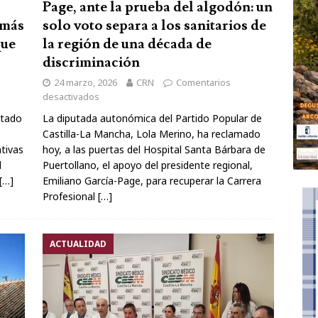
Page, ante la prueba del algodón: un
 más
solo voto separa a los sanitarios de
que
la región de una década de
discriminación
24 marzo, 2026
CRN
Comentarios
desactivados
ntado
La diputada autonómica del Partido Popular de
Castilla-La Mancha, Lola Merino, ha reclamado
ativas
hoy, a las puertas del Hospital Santa Bárbara de
l
Puertollano, el apoyo del presidente regional,
[…]
Emiliano García-Page, para recuperar la Carrera
Profesional
[…]
ACTUALIDAD