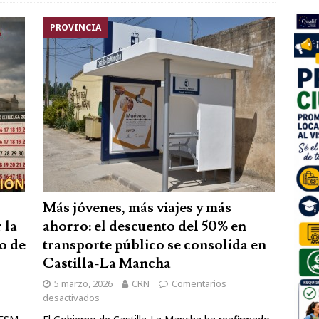
PROVINCIA
Más jóvenes, más viajes y más
 la
ahorro: el descuento del 50% en
io de
transporte público se consolida en
Castilla-La Mancha
5 marzo, 2026
CRN
Comentarios
desactivados