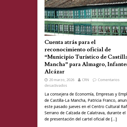
Cuenta atrás para el
reconocimiento oficial de
“Municipio Turístico de Castill
Mancha” para Almagro, Infante
Alcázar
20 marzo, 2026
CRN
Comentarios
desactivados
La consejera de Economía, Empresas y Emp
de Castilla-La Mancha, Patricia Franco, anun
este pasado jueves en el Centro Cultural Raf
Serrano de Calzada de Calatrava, durante el
de presentación del cartel oficial de
[…]