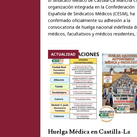
El Sindicato Médico de Castilla-La Mancha 
organización integrada en la Confederación
Española de Sindicatos Médicos (CESM), ha
confirmado oficialmente su adhesión a la
convocatoria de huelga nacional indefinida d
médicos, facultativos y médicos residentes,
ACTUALIDAD
Huelga Médica en Castilla-La