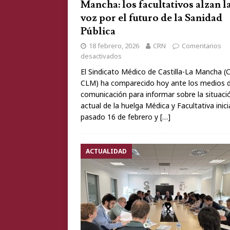
Mancha: los facultativos alzan l
voz por el futuro de la Sanidad
Pública
18 febrero, 2026
CRN
Comentarios
desactivados
El Sindicato Médico de Castilla-La Mancha 
CLM) ha comparecido hoy ante los medios 
comunicación para informar sobre la situaci
actual de la huelga Médica y Facultativa inici
pasado 16 de febrero y
[…]
ACTUALIDAD