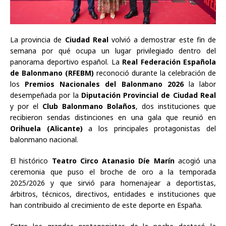
La provincia de
Ciudad Real
volvió a demostrar este fin de
semana por qué ocupa un lugar privilegiado dentro del
panorama deportivo español. La
Real Federación Española
de Balonmano (RFEBM)
reconoció durante la celebración de
los
Premios Nacionales del Balonmano 2026
la labor
desempeñada por la
Diputación Provincial de Ciudad Real
y por el
Club Balonmano Bolaños
, dos instituciones que
recibieron sendas distinciones en una gala que reunió en
Orihuela (Alicante)
a los principales protagonistas del
balonmano nacional.
El histórico
Teatro Circo Atanasio Díe Marín
acogió una
ceremonia que puso el broche de oro a la temporada
2025/2026 y que sirvió para homenajear a deportistas,
árbitros, técnicos, directivos, entidades e instituciones que
han contribuido al crecimiento de este deporte en España.