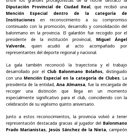
Entre los grandes protagonistas de la noche destacó la
Diputación Provincial de Ciudad Real
, que recibió una
Mención Especial dentro de la categoría de
Instituciones
en reconocimiento a su compromiso
continuado con la promoción, desarrollo y consolidación del
balonmano en la provincia. El galardón fue recogido por el
presidente de la institución provincial,
Miguel Ángel
Valverde
, quien acudió al acto acompañado por
representantes del deporte regional y nacional.
La gala también reconoció la trayectoria y el trabajo
desarrollado por el
Club Balonmano Bolaños
, distinguido
con una
Mención Especial en la categoría de Clubes
. La
presidenta de la entidad,
Ana Almansa
, fue la encargada de
recoger una distinción que llega en un momento
especialmente significativo para el club, coincidiendo con la
celebración de su vigésimo quinto aniversario.
Junto a estos reconocimientos, la provincia volvió a tener
representación destacada gracias al jugador del
Balonmano
Prado Marianistas
,
Jesús Sánchez de la Nieta
, campeón