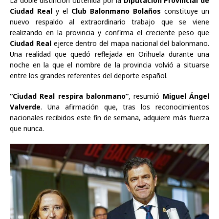
La doble distinción obtenida por la
Diputación Provincial de
Ciudad Real
y el
Club Balonmano Bolaños
constituye un
nuevo respaldo al extraordinario trabajo que se viene
realizando en la provincia y confirma el creciente peso que
Ciudad Real
ejerce dentro del mapa nacional del balonmano.
Una realidad que quedó reflejada en Orihuela durante una
noche en la que el nombre de la provincia volvió a situarse
entre los grandes referentes del deporte español.
“Ciudad Real respira balonmano”
, resumió
Miguel Ángel
Valverde
. Una afirmación que, tras los reconocimientos
nacionales recibidos este fin de semana, adquiere más fuerza
que nunca.