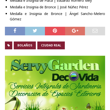
Medalla e Insignia de Plata | Eduardo Romero Mey
Medalla e Insignia de Bronce | José Núñez Pérez
Medalla e Insignia de Bronce | Ángel Sancho-Melero
Gómez
BOLAÑOS
CIUDAD REAL