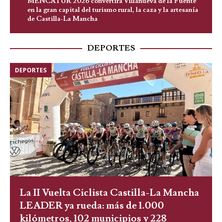
MENCATUR 2026 convertirá Villanueva de la Fuente
en la gran capital del turismo rural, la caza y la artesanía
de Castilla-La Mancha
DEPORTES
DEPORTES
La II Vuelta Ciclista Castilla-La Mancha
LEADER ya rueda: más de 1.000
kilómetros, 102 municipios y 228