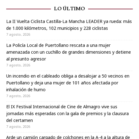
LO ÚLTIMO
La II Vuelta Ciclista Castilla-La Mancha LEADER ya rueda: más
de 1.000 kilómetros, 102 municipios y 228 ciclistas
7 agosto, 2026
La Policía Local de Puertollano rescata a una mujer
amenazada con un cuchillo de grandes dimensiones y detiene
al presunto agresor
7 agosto, 2026
Un incendio en el cableado obliga a desalojar a 50 vecinos en
Puertollano y deja una mujer de 101 años afectada por
inhalación de humo
7 agosto, 2026
El IX Festival Internacional de Cine de Almagro vive sus
jornadas más esperadas con la gala de premios y la clausura
del certamen
7 agosto, 2026
Arde un camión cargado de colchones en la A-4 a la altura de