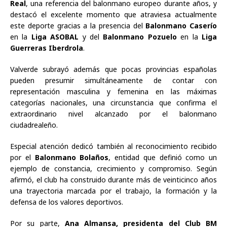
Real
, una referencia del balonmano europeo durante años, y
destacó el excelente momento que atraviesa actualmente
este deporte gracias a la presencia del
Balonmano Caserío
en la
Liga ASOBAL
y del
Balonmano Pozuelo
en la
Liga
Guerreras Iberdrola
.
Valverde subrayó además que pocas provincias españolas
pueden presumir simultáneamente de contar con
representación masculina y femenina en las máximas
categorías nacionales, una circunstancia que confirma el
extraordinario nivel alcanzado por el balonmano
ciudadrealeño.
Especial atención dedicó también al reconocimiento recibido
por el
Balonmano Bolaños
, entidad que definió como un
ejemplo de constancia, crecimiento y compromiso. Según
afirmó, el club ha construido durante más de veinticinco años
una trayectoria marcada por el trabajo, la formación y la
defensa de los valores deportivos.
Por su parte,
Ana Almansa, presidenta del Club BM