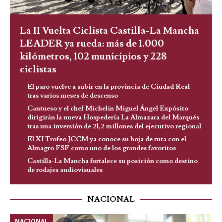
La II Vuelta Ciclista Castilla-La Mancha
LEADER ya rueda: más de 1.000
kilómetros, 102 municipios y 228
ciclistas
El paro vuelve a subir en la provincia de Ciudad Real
tras varios meses de descenso
Cantueso y el chef Michelin Miguel Ángel Expósito
dirigirán la nueva Hospedería La Almazara del Marqués
tras una inversión de 21,2 millones del ejecutivo regional
El XI Trofeo JCCM ya conoce su hoja de ruta con el
Almagro FSF como uno de los grandes favoritos
Castilla-La Mancha fortalece su posición como destino
de rodajes audiovisuales
NACIONAL
NACIONAL