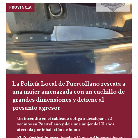
PROVINCIA
La Policía Local de Puertollano rescata a
una mujer amenazada con un cuchillo de
grandes dimensiones y detiene al
presunto agresor
Un incendio en el cableado obliga a desalojar a 50
vecinos en Puertollano y deja una mujer de 101 años
afectada por inhalación de humo
El IX Festival Internacional de Cine de Almagro vive sus