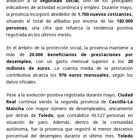
afiliación a la
Seguridad Social
, uno de los principales
indicadores de actividad económica y empleo. Durante mayo,
la provincia incorporó alrededor de
1.700 nuevos cotizantes
,
situando el total de afiliados por encima de las
183.000
personas
, una cifra que refuerza la tendencia positiva
registrada en los últimos meses.
En el ámbito de la protección social, la provincia mantiene a
más de
20.000 beneficiarios de prestaciones por
desempleo
, con un gasto mensual superior a los
20
millones de euros
. La cuantía media de la prestación
contributiva alcanza los
976 euros mensuales
, según los
datos oficiales.
Pese a la evolución positiva registrada durante mayo,
Ciudad
Real
continúa siendo la segunda provincia de
Castilla-La
Mancha
con mayor número de desempleados, únicamente
por detrás de
Toledo
, que contabiliza 43.527 personas en
situación de paro. Además, dentro de la comunidad
autónoma, fue la provincia que registró el menor descenso
porcentual del desempleo durante el último mes.
Toledo