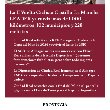
La II Vuelta Ciclista Castilla-La Mancha
LEADER ya rueda: más de 1.000
kilómetros, 102 municipios y 228
ciclistas
Ciudad Real solicita a la RFEF acoger el Trofeo de la
Copa del Mundo 2026 y revivir el éxito de 2010
El Atlético Almagro inicia una nueva era con Elviro
Ruiz al frente de la Escuela Deportiva: “Queremos
formar mejores futbolistas, pero sobre todo mejores
personas”
La Diputación de Ciudad Real homenajea al Almagro
FSF tras conquistar el histórico Campeonato de España
cadete
Ciudad Real se vuelca con la final del Mundial: pantalla
gigante en la Plaza de Toros para el España-Argentina
PROVINCIA