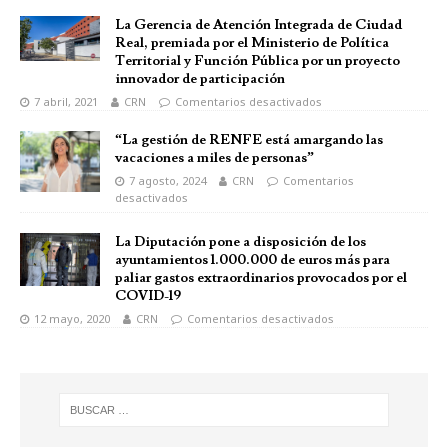
La Gerencia de Atención Integrada de Ciudad
Real, premiada por el Ministerio de Política
Territorial y Función Pública por un proyecto
innovador de participación
7 abril, 2021
CRN
Comentarios desactivados
“La gestión de RENFE está amargando las
vacaciones a miles de personas”
7 agosto, 2024
CRN
Comentarios
desactivados
La Diputación pone a disposición de los
ayuntamientos 1.000.000 de euros más para
paliar gastos extraordinarios provocados por el
COVID-19
12 mayo, 2020
CRN
Comentarios desactivados