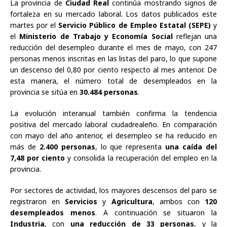
La provincia de
Ciudad Real
continúa mostrando signos de
fortaleza en su mercado laboral. Los datos publicados este
martes por el
Servicio Público de Empleo Estatal (SEPE)
y
el
Ministerio de Trabajo y Economía Social
reflejan una
reducción del desempleo durante el mes de mayo, con 247
personas menos inscritas en las listas del paro, lo que supone
un descenso del 0,80 por ciento respecto al mes anterior. De
esta manera, el número total de desempleados en la
provincia se sitúa en
30.484 personas
.
La evolución interanual también confirma la tendencia
positiva del mercado laboral ciudadrealeño. En comparación
con mayo del año anterior, el desempleo se ha reducido en
más de
2.400 personas
, lo que representa
una caída del
7,48 por ciento
y consolida la recuperación del empleo en la
provincia.
Por sectores de actividad, los mayores descensos del paro se
registraron en
Servicios
y
Agricultura
, ambos con
120
desempleados menos
. A continuación se situaron la
Industria
, con
una reducción de 33 personas
, y la