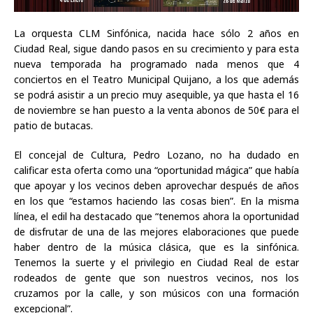
La orquesta CLM Sinfónica, nacida hace sólo 2 años en
Ciudad Real, sigue dando pasos en su crecimiento y para esta
nueva temporada ha programado nada menos que 4
conciertos en el Teatro Municipal Quijano, a los que además
se podrá asistir a un precio muy asequible, ya que hasta el 16
de noviembre se han puesto a la venta abonos de 50€ para el
patio de butacas.
El concejal de Cultura, Pedro Lozano, no ha dudado en
calificar esta oferta como una “oportunidad mágica” que había
que apoyar y los vecinos deben aprovechar después de años
en los que “estamos haciendo las cosas bien”. En la misma
línea, el edil ha destacado que “tenemos ahora la oportunidad
de disfrutar de una de las mejores elaboraciones que puede
haber dentro de la música clásica, que es la sinfónica.
Tenemos la suerte y el privilegio en Ciudad Real de estar
rodeados de gente que son nuestros vecinos, nos los
cruzamos por la calle, y son músicos con una formación
excepcional”.