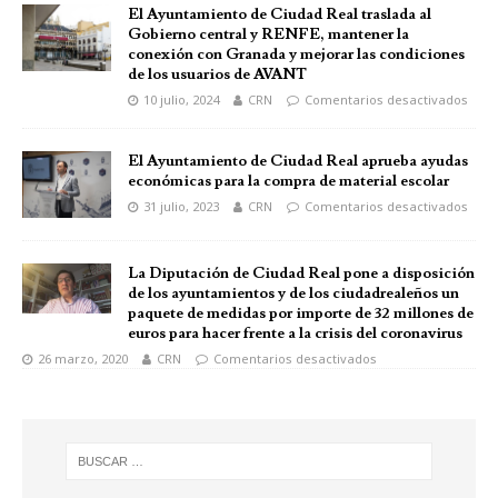
El Ayuntamiento de Ciudad Real traslada al
Gobierno central y RENFE, mantener la
conexión con Granada y mejorar las condiciones
de los usuarios de AVANT
10 julio, 2024
CRN
Comentarios desactivados
El Ayuntamiento de Ciudad Real aprueba ayudas
económicas para la compra de material escolar
31 julio, 2023
CRN
Comentarios desactivados
La Diputación de Ciudad Real pone a disposición
de los ayuntamientos y de los ciudadrealeños un
paquete de medidas por importe de 32 millones de
euros para hacer frente a la crisis del coronavirus
26 marzo, 2020
CRN
Comentarios desactivados