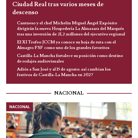
Ciudad Real tras varios meses de
descenso
Cantueso y el chef Michelin Miguel Ángel Expósito
dirigirán la nueva Hospedería La Almazara del Marqués
tras una inversión de 21,2 millones del ejecutivo regional
El XI Trofeo JCCM ya conoce su hoja de ruta con el
Almagro FSF como uno de los grandes favoritos
Castilla-La Mancha fortalece su posición como destino
de rodajes audiovisuales
Adiós a San José y al 15 de agosto: así cambian los
festivos de Castilla-La Mancha en 2027
NACIONAL
NACIONAL