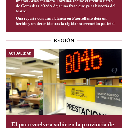
Imanol Arias enamora Torralba: recibe el Premio Patio
de Comedias 2026 y deja una frase que ya es historia del
teatro
Una reyerta con arma blanca en Puertollano deja un
herido y un detenido tras la rápida intervención policial
REGIÓN
ACTUALIDAD
El paro vuelve a subir en la provincia de