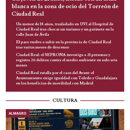
blanca en la zona de ocio del Torreón de
Ciudad Real
Un menor de 14 años, trasladado en UVI al Hospital de
Ciudad Real tras chocar un turismo y un patinete en la
calle Juan de Ávila
El paro vuelve a subir en la provincia de Ciudad Real
tras varios meses de descenso
Ciudad Real: el SEPRONA investiga a 21 personas y
registra 26 delitos contra el medio ambiente en solo seis
meses
Ciudad Real estalla por el caos del Avant: el
Ayuntamiento exige igualdad con Toledo y Guadalajara
en los beneficios de movilidad con Madrid
CULTURA
ALMAGRO