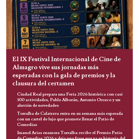
El IX Festival Internacional de Cine de
Almagro vive sus jornadas más
esperadas con la gala de premios y la
clausura del certamen
Ciudad Real prepara una Feria 2026 histórica con casi
300 actividades, Pablo Alborán, Antonio Orozco y un
aluvión de novedades
Torralba de Calatrava entra en su semana más esperada
con un cartel de lujo que promete llenar el Patio de
Comedias
Imanol Arias enamora Torralba: recibe el Premio Patio
de Comedias 2026 y deja una frase que ya es historia del