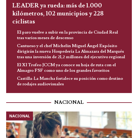
LEADER ya rueda: más de 1.000
kilómetros, 102 municipios y 228
ciclistas
El paro vuelve a subir en la provincia de Ciudad Real
tras varios meses de descenso
Cantueso y el chef Michelin Miguel Ángel Expósito
dirigirán la nueva Hospedería La Almazara del Marqués
tras una inversión de 21,2 millones del ejecutivo regional
El XI Trofeo JCCM ya conoce su hoja de ruta con el
Almagro FSF como uno de los grandes favoritos
Castilla-La Mancha fortalece su posición como destino
de rodajes audiovisuales
NACIONAL
NACIONAL