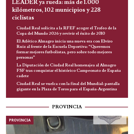
LEADER ya rueda: más de 1.000
kilómetros, 102 municipios y 228
ciclistas
Ciudad Real solicita a la RFEF acoger el Trofeo de la
Copa del Mundo 2026 y revivir el éxito de 2010
El Atlético Almagro inicia una nueva era con Elviro
Ruiz al frente de la Escuela Deportiva: “Queremos
formar mejores futbolistas, pero sobre todo mejores
personas”
La Diputación de Ciudad Real homenajea al Almagro
FSF tras conquistar el histórico Campeonato de España
cadete
Ciudad Real se vuelca con la final del Mundial: pantalla
gigante en la Plaza de Toros para el España-Argentina
PROVINCIA
PROVINCIA