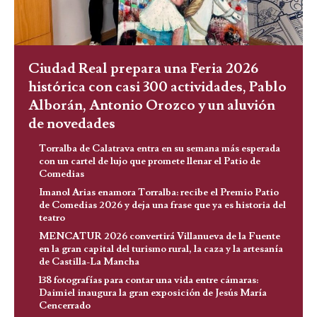
Ciudad Real prepara una Feria 2026
histórica con casi 300 actividades, Pablo
Alborán, Antonio Orozco y un aluvión
de novedades
Torralba de Calatrava entra en su semana más esperada
con un cartel de lujo que promete llenar el Patio de
Comedias
Imanol Arias enamora Torralba: recibe el Premio Patio
de Comedias 2026 y deja una frase que ya es historia del
teatro
MENCATUR 2026 convertirá Villanueva de la Fuente
en la gran capital del turismo rural, la caza y la artesanía
de Castilla-La Mancha
138 fotografías para contar una vida entre cámaras:
Daimiel inaugura la gran exposición de Jesús María
Cencerrado