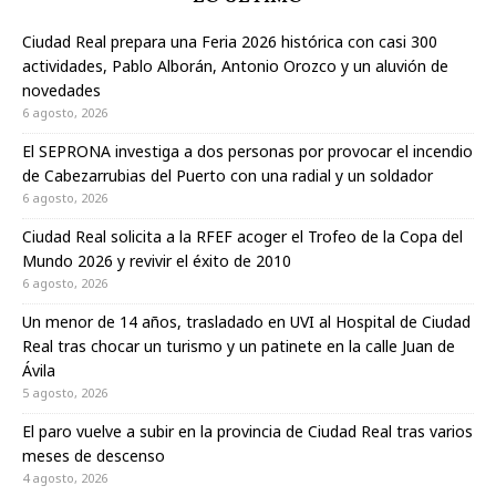
Ciudad Real prepara una Feria 2026 histórica con casi 300
actividades, Pablo Alborán, Antonio Orozco y un aluvión de
novedades
6 agosto, 2026
El SEPRONA investiga a dos personas por provocar el incendio
de Cabezarrubias del Puerto con una radial y un soldador
6 agosto, 2026
Ciudad Real solicita a la RFEF acoger el Trofeo de la Copa del
Mundo 2026 y revivir el éxito de 2010
6 agosto, 2026
Un menor de 14 años, trasladado en UVI al Hospital de Ciudad
Real tras chocar un turismo y un patinete en la calle Juan de
Ávila
5 agosto, 2026
El paro vuelve a subir en la provincia de Ciudad Real tras varios
meses de descenso
4 agosto, 2026