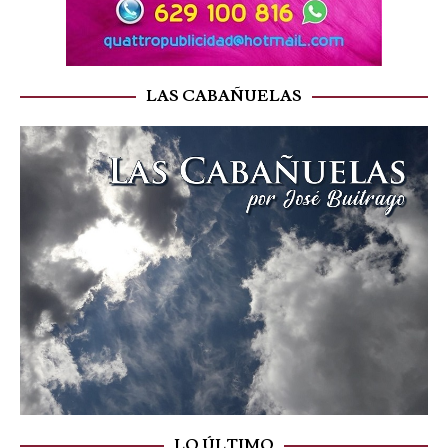
LAS CABAÑUELAS
LO ÚLTIMO