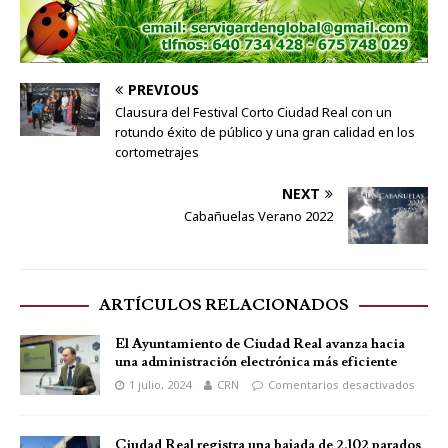
PREVIOUS
Clausura del Festival Corto Ciudad Real con un
rotundo éxito de público y una gran calidad en los
cortometrajes
NEXT
Cabañuelas Verano 2022
ARTÍCULOS RELACIONADOS
El Ayuntamiento de Ciudad Real avanza hacia
una administración electrónica más eficiente
1 julio, 2024
CRN
Comentarios desactivados
Ciudad Real registra una bajada de 2.102 parados