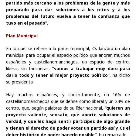
partido más cercano a los problemas de la gente y más
preparado para dar soluciones a los retos y a los
problemas del futuro vuelva a tener la confianza que
tuvo en el pasado”
.
Plan Municipal
En lo que se refiere a la parte municipal, Cs lanzará un plan
municipal para ocupar el espacio político que añoran muchos
españoles y castellanomanchegos, un espacio de centro,
liberal, sin trincheras,
“vamos a trabajar muy duro para
darlo todo y tener el mejor proyecto político”
, ha dicho
su presidenta.
Hay muchos españoles, y concretamente, un 16% de
castellanomanchegos que se define como liberal y un 24% de
centro, que, según palabras de su líder nacional,
“quieren un
proyecto valiente, sensato, que aporte soluciones de
verdad, y que les haga sentir partícipes de algo grande
y tienen el derecho de poder votar un partido así y Cs el
deber histórico de poder hacerlo posible”
, ha remarcado.