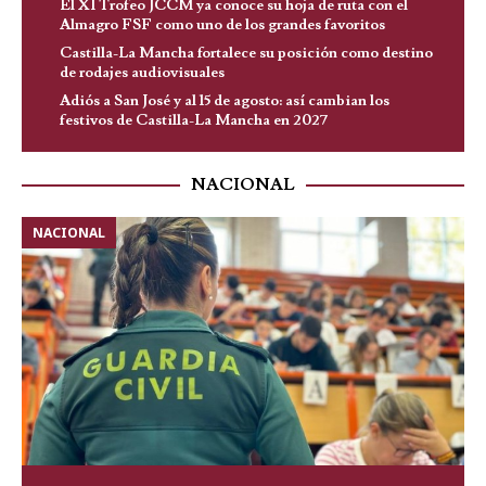
El XI Trofeo JCCM ya conoce su hoja de ruta con el
Almagro FSF como uno de los grandes favoritos
Castilla-La Mancha fortalece su posición como destino
de rodajes audiovisuales
Adiós a San José y al 15 de agosto: así cambian los
festivos de Castilla-La Mancha en 2027
NACIONAL
NACIONAL