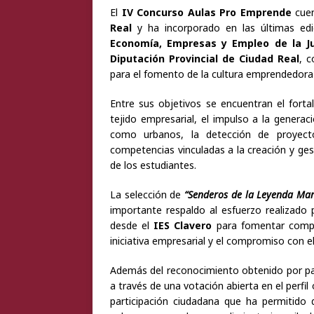
El
IV Concurso Aulas Pro Emprende
cuen
Real
y ha incorporado en las últimas edi
Economía, Empresas y Empleo de la J
Diputación Provincial de Ciudad Real
, c
para el fomento de la cultura emprendedora e
Entre sus objetivos se encuentran el forta
tejido empresarial, el impulso a la genera
como urbanos, la detección de proyectos
competencias vinculadas a la creación y ges
de los estudiantes.
La selección de
“Senderos de la Leyenda Ma
importante respaldo al esfuerzo realizado p
desde el
IES Clavero
para fomentar compete
iniciativa empresarial y el compromiso con e
Además del reconocimiento obtenido por par
a través de una votación abierta en el perfil
participación ciudadana que ha permitido d