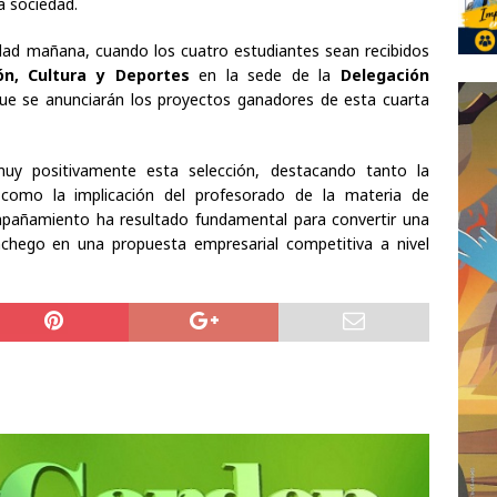
a sociedad.
idad mañana, cuando los cuatro estudiantes sean recibidos
ón, Cultura y Deportes
en la sede de la
Delegación
 que se anunciarán los proyectos ganadores de esta cuarta
y positivamente esta selección, destacando tanto la
como la implicación del profesorado de la materia de
pañamiento ha resultado fundamental para convertir una
nchego en una propuesta empresarial competitiva a nivel