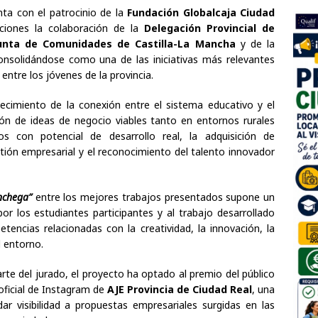
ta con el patrocinio de la
Fundación Globalcaja Ciudad
ciones la colaboración de la
Delegación Provincial de
unta de Comunidades de Castilla-La Mancha
y de la
onsolidándose como una de las iniciativas más relevantes
ntre los jóvenes de la provincia.
lecimiento de la conexión entre el sistema educativo y el
ción de ideas de negocio viables tanto en entornos rurales
 con potencial de desarrollo real, la adquisición de
tión empresarial y el reconocimiento del talento innovador
nchega”
entre los mejores trabajos presentados supone un
or los estudiantes participantes y al trabajo desarrollado
ncias relacionadas con la creatividad, la innovación, la
l entorno.
te del jurado, el proyecto ha optado al premio del público
 oficial de Instagram de
AJE Provincia de Ciudad Real
, una
ar visibilidad a propuestas empresariales surgidas en las