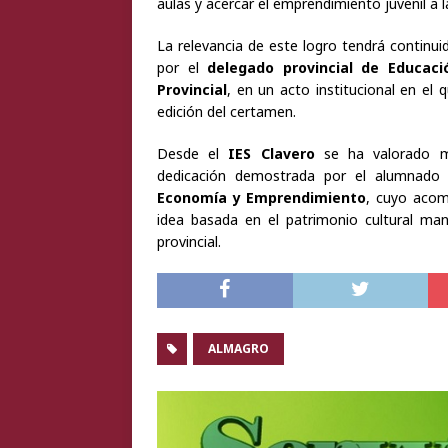
aulas y acercar el emprendimiento juvenil a l
La relevancia de este logro tendrá continu
por el
delegado provincial de Educaci
Provincial
, en un acto institucional en el
edición del certamen.
Desde el
IES Clavero
se ha valorado mu
dedicación demostrada por el alumnado 
Economía y Emprendimiento
, cuyo acom
idea basada en el patrimonio cultural ma
provincial.
ALMAGRO