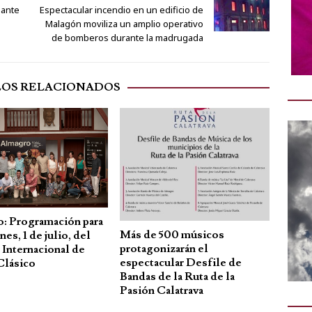
gante
Espectacular incendio en un edificio de
Malagón moviliza un amplio operativo
de bomberos durante la madrugada
LOS RELACIONADOS
: Programación para
Más de 500 músicos
nes, 1 de julio, del
protagonizarán el
 Internacional de
espectacular Desfile de
Clásico
Bandas de la Ruta de la
Pasión Calatrava