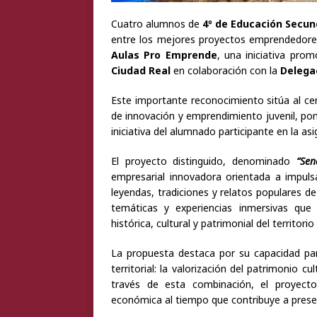
Cuatro alumnos de
4º de Educación Secund
entre los mejores proyectos emprendedores
Aulas Pro Emprende
, una iniciativa pro
Ciudad Real
en colaboración con la
Delegac
Este importante reconocimiento sitúa al cen
de innovación y emprendimiento juvenil, pon
iniciativa del alumnado participante en la as
El proyecto distinguido, denominado
“Se
empresarial innovadora orientada a impuls
leyendas, tradiciones y relatos populares d
temáticas y experiencias inmersivas que 
histórica, cultural y patrimonial del territor
La propuesta destaca por su capacidad para
territorial: la valorización del patrimonio c
través de esta combinación, el proyect
económica al tiempo que contribuye a preserv