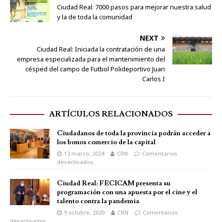
Ciudad Real: 7000 pasos para mejorar nuestra salud
y la de toda la comunidad
NEXT
Ciudad Real: Iniciada la contratación de una
empresa especializada para el mantenimiento del
césped del campo de Futbol Polideportivo Juan
Carlos I
ARTÍCULOS RELACIONADOS
Ciudadanos de toda la provincia podrán acceder a
los bonos comercio de la capital
13 marzo, 2024
CRN
Comentarios
desactivados
Ciudad Real: FECICAM presenta su
programación con una apuesta por el cine y el
talento contra la pandemia
9 octubre, 2020
CRN
Comentarios
desactivados