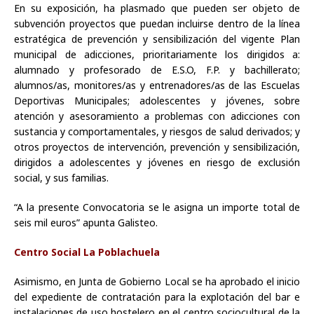
En su exposición, ha plasmado que pueden ser objeto de
subvención proyectos que puedan incluirse dentro de la línea
estratégica de prevención y sensibilización del vigente Plan
municipal de adicciones, prioritariamente los dirigidos a:
alumnado y profesorado de E.S.O, F.P. y bachillerato;
alumnos/as, monitores/as y entrenadores/as de las Escuelas
Deportivas Municipales; adolescentes y jóvenes, sobre
atención y asesoramiento a problemas con adicciones con
sustancia y comportamentales, y riesgos de salud derivados; y
otros proyectos de intervención, prevención y sensibilización,
dirigidos a adolescentes y jóvenes en riesgo de exclusión
social, y sus familias.
“A la presente Convocatoria se le asigna un importe total de
seis mil euros” apunta Galisteo.
Centro Social La Poblachuela
Asimismo, en Junta de Gobierno Local se ha aprobado el inicio
del expediente de contratación para la explotación del bar e
instalaciones de uso hostelero en el centro sociocultural de la