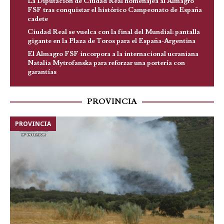
La Diputación de Ciudad Real homenajea al Almagro
FSF tras conquistar el histórico Campeonato de España
cadete
Ciudad Real se vuelca con la final del Mundial: pantalla
gigante en la Plaza de Toros para el España-Argentina
El Almagro FSF incorpora a la internacional ucraniana
Natalia Mytrofanska para reforzar una portería con
garantías
PROVINCIA
PROVINCIA