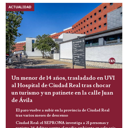
ACTUALIDAD
Un menor de 14 años, trasladado en UVI
al Hospital de Ciudad Real tras chocar
un turismo y un patinete en la calle Juan
de Ávila
El paro vuelve a subir en la provincia de Ciudad Real
tras varios meses de descenso
Ciudad Real: el SEPRONA investiga a 21 personas y
registra 26 delitos contra el medio ambiente en solo seis