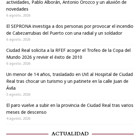
actividades, Pablo Alborán, Antonio Orozco y un aluvión de
novedades
6 agosto, 2026
El SEPRONA investiga a dos personas por provocar el incendio
de Cabezarrubias del Puerto con una radial y un soldador
6 agosto, 2026
Ciudad Real solicita a la RFEF acoger el Trofeo de la Copa del
Mundo 2026 y revivir el éxito de 2010
6 agosto, 2026
Un menor de 14 años, trasladado en UVI al Hospital de Ciudad
Real tras chocar un turismo y un patinete en la calle Juan de
Ávila
5 agosto, 2026
El paro vuelve a subir en la provincia de Ciudad Real tras varios
meses de descenso
4 agosto, 2026
ACTUALIDAD