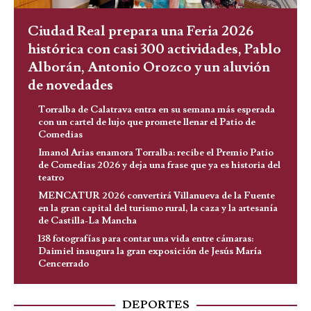
Ciudad Real prepara una Feria 2026
histórica con casi 300 actividades, Pablo
Alborán, Antonio Orozco y un aluvión
de novedades
Torralba de Calatrava entra en su semana más esperada
con un cartel de lujo que promete llenar el Patio de
Comedias
Imanol Arias enamora Torralba: recibe el Premio Patio
de Comedias 2026 y deja una frase que ya es historia del
teatro
MENCATUR 2026 convertirá Villanueva de la Fuente
en la gran capital del turismo rural, la caza y la artesanía
de Castilla-La Mancha
138 fotografías para contar una vida entre cámaras:
Daimiel inaugura la gran exposición de Jesús María
Cencerrado
DEPORTES