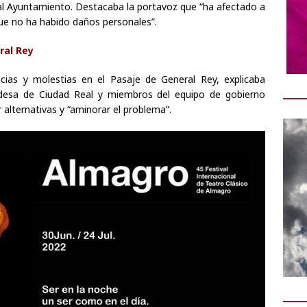
 al Ayuntamiento. Destacaba la portavoz que “ha afectado a
ue no ha habido daños personales”.
ral Rey
cias y molestias en el Pasaje de General Rey, explicaba
desa de Ciudad Real y miembros del equipo de gobierno
 alternativas y “aminorar el problema”.