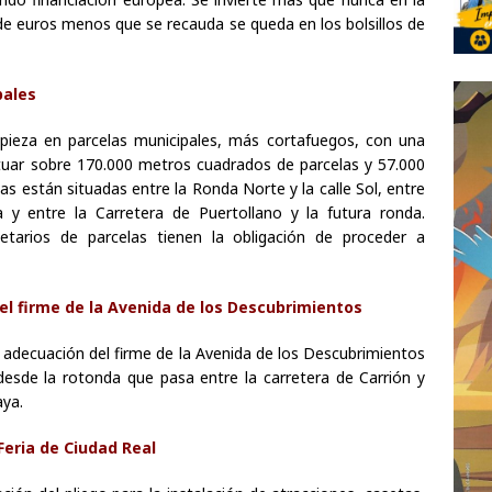
 de euros menos que se recauda se queda en los bolsillos de
pales
pieza en parcelas municipales, más cortafuegos, con una
tuar sobre 170.000 metros cuadrados de parcelas y 57.000
s están situadas entre la Ronda Norte y la calle Sol, entre
 y entre la Carretera de Puertollano y la futura ronda.
etarios de parcelas tienen la obligación de proceder a
del firme de la Avenida de los Descubrimientos
a adecuación del firme de la Avenida de los Descubrimientos
 desde la rotonda que pasa entre la carretera de Carrión y
aya.
Feria de Ciudad Real