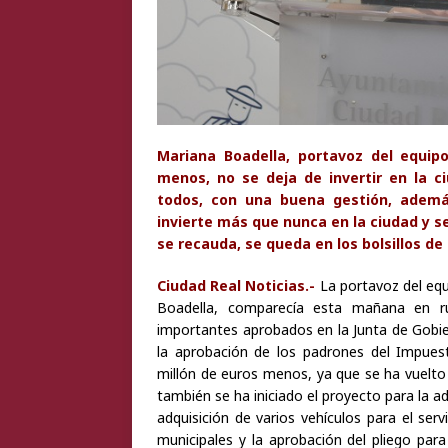
Mariana Boadella, portavoz del equip
menos, no se deja de invertir en la c
todos, con una buena gestión, ademá
invierte más que nunca en la ciudad y s
se recauda, se queda en los bolsillos de
Ciudad Real Noticias.-
La portavoz del equ
Boadella, comparecía esta mañana en r
importantes aprobados en la Junta de Gobie
la aprobación de los padrones del Impues
millón de euros menos, ya que se ha vuelto a
también se ha iniciado el proyecto para la a
adquisición de varios vehículos para el ser
municipales y la aprobación del pliego para