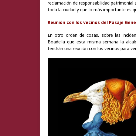
reclamación de responsabilidad patrimonial
toda la ciudad y que lo más importante es q
Reunión con los vecinos del Pasaje Gene
En otro orden de cosas, sobre las inciden
Boadella que esta misma semana la alcal
tendrán una reunión con los vecinos para ver