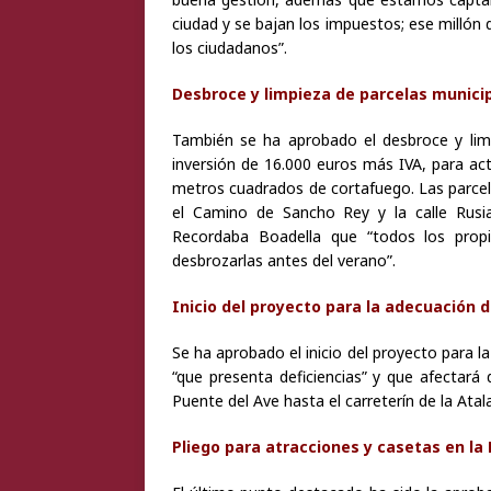
ciudad y se bajan los impuestos; ese millón
los ciudadanos”.
Desbroce y limpieza de parcelas munici
También se ha aprobado el desbroce y lim
inversión de 16.000 euros más IVA, para ac
metros cuadrados de cortafuego. Las parcela
el Camino de Sancho Rey y la calle Rusia
Recordaba Boadella que “todos los propi
desbrozarlas antes del verano”.
Inicio del proyecto para la adecuación 
Se ha aprobado el inicio del proyecto para l
“que presenta deficiencias” y que afectará
Puente del Ave hasta el carreterín de la Atal
Pliego para atracciones y casetas en la 