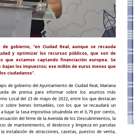
o de gobierno, “en Ciudad Real, aunque se recauda
iudad y optimizar los recursos públicos, que son de
s que estamos captando financiación europea. Se
e bajan los impuestos; ese millón de euros menos que
 los ciudadanos”.
ipo de gobierno del Ayuntamiento de Ciudad Real, Mariana
ueda de prensa para informar sobre los asuntos más
rno Local del 23 de mayo de 2022, entre los que destacan
to sobre bienes Inmuebles, con los que se recaudará un
 bajar la tasa impositiva situándola en el 0,79 por ciento,
decuación del firme de la Avenida de los Descubrimientos, la
vicio de mantenimiento, el desbroce y limpieza en parcelas
 la instalación de atracciones, casetas, puestos de venta,