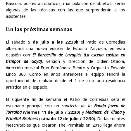
Báscula, portes acrobáticos, manipulación de objetos…serán
algunas de las técnicas con las que sorprenderán a los
asistentes.
En las próximas semanas
El sábado
5 de julio a las 22:30h
el Patio de Comedias
albergará una nueva edición de Estudio Zarzuela, en esta
ocasión con
El Barberillo de Lavapiés (La escena castiza en
tiempos de Goya),
versión y dirección de Didier Otaola,
dirección musical Fran Fernández Benito y Orquesta Ensable
Lírico 360. Como en años anteriores el equipo tendrá la
oportunidad de realizar desde el 1 de julio una residencia
artística en el espacio.
El siguiente fin de semana el Patio de Comedias será el
escenario principal con un
concierto de la
Banda Joven de
Torralba
(
viernes 11 de julio / 22:30
) y
Madness, de Yllana y
Prímital Brothers
(
sábado 12 de julio / 22:30
). De las mentes
inescrutables que crearon The Primitals en 2016 llega ahora