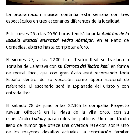
La programación musical continúa esta semana con tres
espectáculos en tres escenarios diferentes de la localidad.
Este jueves 26 a las 20:30 horas tendrá lugar la
Audición de la
Escuela Musical Municipal Pedro Abenójar
, en el Patio de
Comedias, abierto hasta completar aforo.
El viernes 27, a las 22:00 h el Teatro Real se traslada a
Torralba de Calatrava con su
Carroza del Teatro Real
, en forma
de recital lírico, que con gran éxito está recorriendo toda
España dentro de su vocación como ópera nacional de
referencia. El escenario será la Explanada del Cristo y con
entrada libre.
El sábado 28 de junio a las 22:30h la compañía Proyecto
Kavauri ofrecerá en la Plaza de la Villa circo, con su
espectáculo
Lullaby
para todos los públicos. Un espectáculo
lleno de humor que ofrece una divertida reflexión sobre uno
de los mayores desafíos actuales: la conciliación familiar.