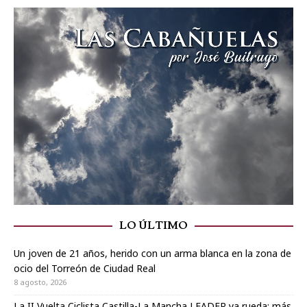
LO ÚLTIMO
Un joven de 21 años, herido con un arma blanca en la zona de
ocio del Torreón de Ciudad Real
8 agosto, 2026
La II Vuelta Ciclista Castilla-La Mancha LEADER ya rueda: más