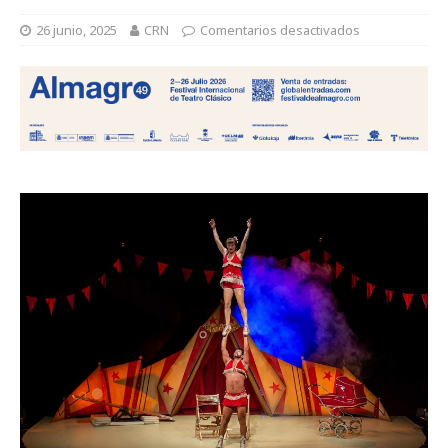
26 junio, 2025
CRN
Comentarios desactivados