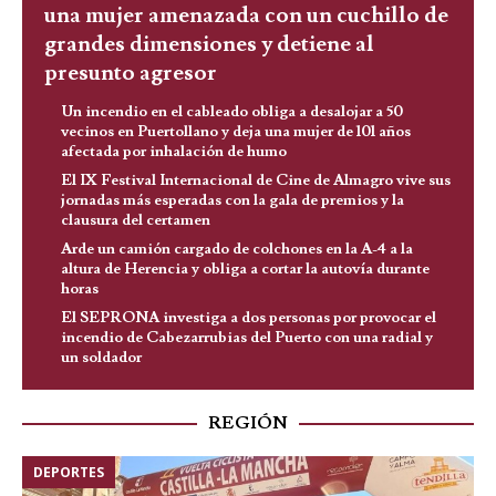
una mujer amenazada con un cuchillo de
grandes dimensiones y detiene al
presunto agresor
Un incendio en el cableado obliga a desalojar a 50
vecinos en Puertollano y deja una mujer de 101 años
afectada por inhalación de humo
El IX Festival Internacional de Cine de Almagro vive sus
jornadas más esperadas con la gala de premios y la
clausura del certamen
Arde un camión cargado de colchones en la A-4 a la
altura de Herencia y obliga a cortar la autovía durante
horas
El SEPRONA investiga a dos personas por provocar el
incendio de Cabezarrubias del Puerto con una radial y
un soldador
REGIÓN
DEPORTES