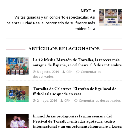
NEXT
Visitas guiadas y un concierto espectacular: Así
celebra Ciudad Real el centenario de su fuente más
emblemática
ARTÍCULOS RELACIONADOS
La 42 Media Maratón de Torralba, la tercera más
antigua de España, se celebrará el 8 de septiembre
8 agosto, 2019
CRN
Comentarios
desactivados
Torralba de Calatrava: El trofeo de liga local de
fútbol sala se queda en casa
2 mayo, 2016
CRN
Comentarios desactivados
Imanol Arias protagoniza la gran semana del
Festival de Torralba: entradas agotadas, teatro
internacional y un emocionante homenaje a Lorca