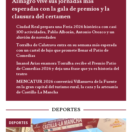
Almagro vive sus jornadas más
esperadas con la gala de premios y la
clausura del certamen
Ciudad Real prepara una Feria 2026 histórica con casi
300 actividades, Pablo Alborán, Antonio Orozco y un
aluvión de novedades
Torralba de Calatrava entra en su semana más esperada
con un cartel de lujo que promete llenar el Patio de
Comedias
Imanol Arias enamora Torralba: recibe el Premio Patio
de Comedias 2026 y deja una frase que ya es historia del
teatro
MENCATUR 2026 convertirá Villanueva de la Fuente
en la gran capital del turismo rural, la caza y la artesanía
de Castilla-La Mancha
DEPORTES
DEPORTES