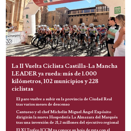
La II Vuelta Ciclista Castilla-La Mancha
LEADER ya rueda: más de 1.000
kilómetros, 102 municipios y 228
ciclistas
El paro vuelve a subir en la provincia de Ciudad Real
tras varios meses de descenso
Cantueso y el chef Michelin Miguel Ángel Expósito
dirigirán la nueva Hospedería La Almazara del Marqués
tras una inversión de 21,2 millones del ejecutivo regional
El XI Trofeo JCCM ya conoce su hoja de ruta con el