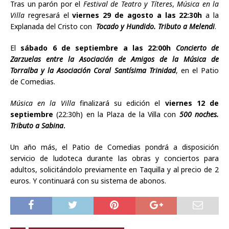
Tras un parón por el
Festival de Teatro y Títeres
,
Música en la
Villa
regresará el
viernes 29 de agosto a las 22:30h
a la
Explanada del Cristo con
Tocado y Hundido. Tributo a Melendi
.
El
sábado 6 de septiembre a las 22:00h
Concierto de
Zarzuelas entre la Asociación de Amigos de la Música de
Torralba y la Asociación Coral Santísima Trinidad
, en el Patio
de Comedias.
Música en la Villa
finalizará su edición el
viernes 12 de
septiembre
(22:30h) en la Plaza de la Villa con
500 noches.
Tributo a Sabina
.
Un año más, el Patio de Comedias pondrá a disposición
servicio de ludoteca durante las obras y conciertos para
adultos, solicitándolo previamente en Taquilla y al precio de 2
euros. Y continuará con su sistema de abonos.