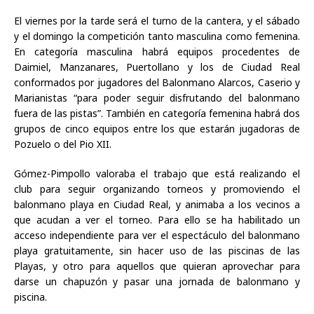
El viernes por la tarde será el turno de la cantera, y el sábado
y el domingo la competición tanto masculina como femenina.
En categoría masculina habrá equipos procedentes de
Daimiel, Manzanares, Puertollano y los de Ciudad Real
conformados por jugadores del Balonmano Alarcos, Caserio y
Marianistas “para poder seguir disfrutando del balonmano
fuera de las pistas”. También en categoría femenina habrá dos
grupos de cinco equipos entre los que estarán jugadoras de
Pozuelo o del Pio XII.
Gómez-Pimpollo valoraba el trabajo que está realizando el
club para seguir organizando torneos y promoviendo el
balonmano playa en Ciudad Real, y animaba a los vecinos a
que acudan a ver el torneo. Para ello se ha habilitado un
acceso independiente para ver el espectáculo del balonmano
playa gratuitamente, sin hacer uso de las piscinas de las
Playas, y otro para aquellos que quieran aprovechar para
darse un chapuzón y pasar una jornada de balonmano y
piscina.