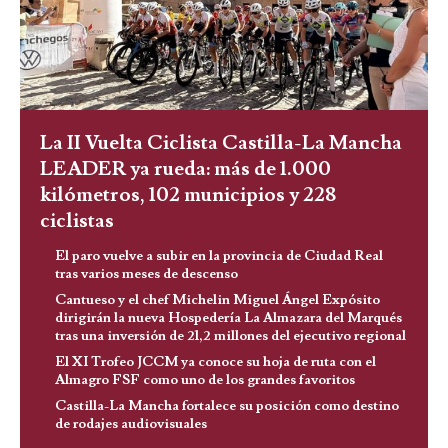
La II Vuelta Ciclista Castilla-La Mancha
LEADER ya rueda: más de 1.000
kilómetros, 102 municipios y 228
ciclistas
El paro vuelve a subir en la provincia de Ciudad Real
tras varios meses de descenso
Cantueso y el chef Michelin Miguel Ángel Expósito
dirigirán la nueva Hospedería La Almazara del Marqués
tras una inversión de 21,2 millones del ejecutivo regional
El XI Trofeo JCCM ya conoce su hoja de ruta con el
Almagro FSF como uno de los grandes favoritos
Castilla-La Mancha fortalece su posición como destino
de rodajes audiovisuales