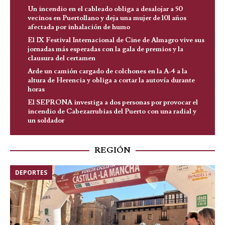
Un incendio en el cableado obliga a desalojar a 50
vecinos en Puertollano y deja una mujer de 101 años
afectada por inhalación de humo
El IX Festival Internacional de Cine de Almagro vive sus
jornadas más esperadas con la gala de premios y la
clausura del certamen
Arde un camión cargado de colchones en la A-4 a la
altura de Herencia y obliga a cortar la autovía durante
horas
El SEPRONA investiga a dos personas por provocar el
incendio de Cabezarrubias del Puerto con una radial y
un soldador
REGIÓN
DEPORTES