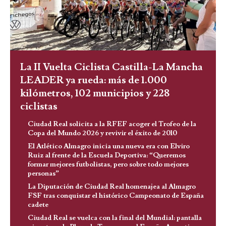
La II Vuelta Ciclista Castilla-La Mancha
LEADER ya rueda: más de 1.000
kilómetros, 102 municipios y 228
ciclistas
Ciudad Real solicita a la RFEF acoger el Trofeo de la
Copa del Mundo 2026 y revivir el éxito de 2010
El Atlético Almagro inicia una nueva era con Elviro
Ruiz al frente de la Escuela Deportiva: “Queremos
formar mejores futbolistas, pero sobre todo mejores
personas”
La Diputación de Ciudad Real homenajea al Almagro
FSF tras conquistar el histórico Campeonato de España
cadete
Ciudad Real se vuelca con la final del Mundial: pantalla