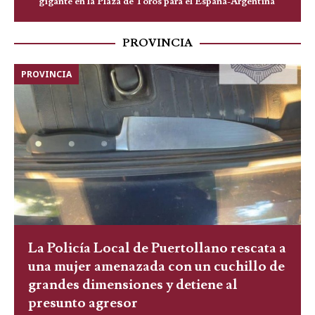
gigante en la Plaza de Toros para el España-Argentina
PROVINCIA
PROVINCIA
La Policía Local de Puertollano rescata a
una mujer amenazada con un cuchillo de
grandes dimensiones y detiene al
presunto agresor