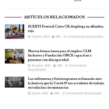
ARTÍCULOS RELACIONADOS
El XXVI Festival Corto CR despliega su alfombra
roja
19 junio, 2024
CRN
Comentarios desactivados
Nuevas formaciones para el empleo: CLM
Inclusiva y Fundación ONCE capacitan a
personas con discapacidad
30 enero, 2025
CRN
Comentarios
desactivados
Las enfermeras y fisioterapeutas reclamarán ante
la Justicia que la Covid-19 sea accidente de trabajo
en todas las circunstancias
9 junio, 2020
CRN
Comentarios desactivados