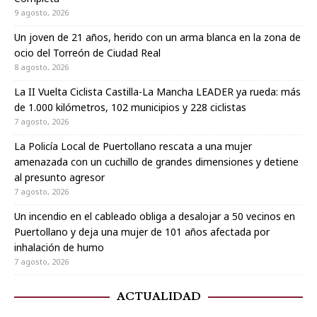
9 agosto, 2026
Un joven de 21 años, herido con un arma blanca en la zona de
ocio del Torreón de Ciudad Real
8 agosto, 2026
La II Vuelta Ciclista Castilla-La Mancha LEADER ya rueda: más
de 1.000 kilómetros, 102 municipios y 228 ciclistas
7 agosto, 2026
La Policía Local de Puertollano rescata a una mujer
amenazada con un cuchillo de grandes dimensiones y detiene
al presunto agresor
7 agosto, 2026
Un incendio en el cableado obliga a desalojar a 50 vecinos en
Puertollano y deja una mujer de 101 años afectada por
inhalación de humo
7 agosto, 2026
ACTUALIDAD