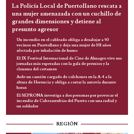
La Policía Local de Puertollano rescata a
una mujer amenazada con un cuchillo de
grandes dimensiones y detiene al
presunto agresor
Un incendio en el cableado obliga a desalojar a 50
vecinos en Puertollano y deja una mujer de 101 años
afectada por inhalación de humo
El IX Festival Internacional de Cine de Almagro vive sus
jornadas más esperadas con la gala de premios y la
clausura del certamen
Arde un camión cargado de colchones en la A-4 a la
altura de Herencia y obliga a cortar la autovía durante
horas
El SEPRONA investiga a dos personas por provocar el
incendio de Cabezarrubias del Puerto con una radial y
un soldador
REGIÓN