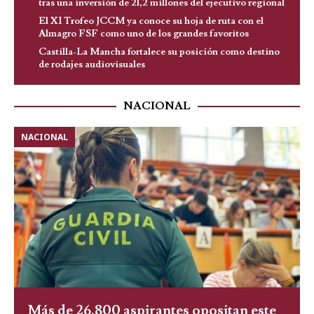
tras una inversión de 21,2 millones del ejecutivo regional
El XI Trofeo JCCM ya conoce su hoja de ruta con el
Almagro FSF como uno de los grandes favoritos
Castilla-La Mancha fortalece su posición como destino
de rodajes audiovisuales
NACIONAL
NACIONAL
Más de 26.800 aspirantes opositan este