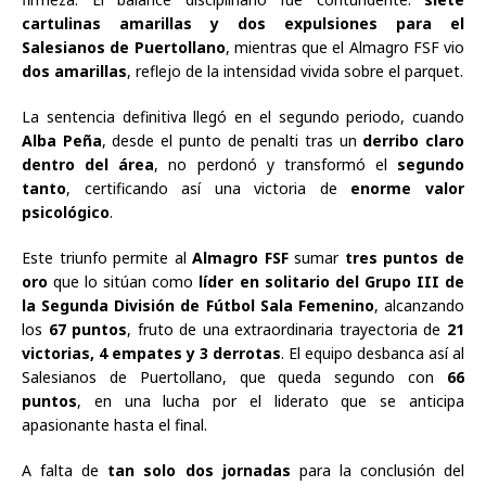
cartulinas amarillas y dos expulsiones para el
Salesianos de Puertollano
, mientras que el Almagro FSF vio
dos amarillas
, reflejo de la intensidad vivida sobre el parquet.
La sentencia definitiva llegó en el segundo periodo, cuando
Alba Peña
, desde el punto de penalti tras un
derribo claro
dentro del área
, no perdonó y transformó el
segundo
tanto
, certificando así una victoria de
enorme valor
psicológico
.
Este triunfo permite al
Almagro FSF
sumar
tres puntos de
oro
que lo sitúan como
líder en solitario del Grupo III de
la Segunda División de Fútbol Sala Femenino
, alcanzando
los
67 puntos
, fruto de una extraordinaria trayectoria de
21
victorias, 4 empates y 3 derrotas
. El equipo desbanca así al
Salesianos de Puertollano, que queda segundo con
66
puntos
, en una lucha por el liderato que se anticipa
apasionante hasta el final.
A falta de
tan solo dos jornadas
para la conclusión del