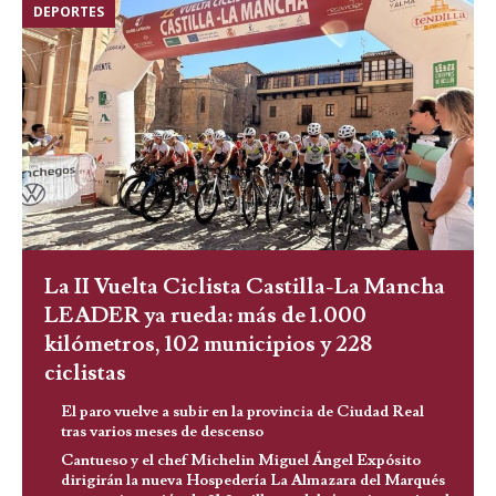
DEPORTES
La II Vuelta Ciclista Castilla-La Mancha
LEADER ya rueda: más de 1.000
kilómetros, 102 municipios y 228
ciclistas
El paro vuelve a subir en la provincia de Ciudad Real
tras varios meses de descenso
Cantueso y el chef Michelin Miguel Ángel Expósito
dirigirán la nueva Hospedería La Almazara del Marqués