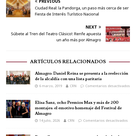
PREVIOUS
Ciudad Real: la Pandorga, un paso más cerca de ser
Fiesta de Interés Turístico Nacional
NEXT
Súbete al Tren del Teatro Clásico!: Renfe apuesta
un año más por Almagro
ARTÍCULOS RELACIONADOS
Almagro: Daniel Reina se presenta a la reelección
de la alcaldía con una lista paritaria
6 marzo, 2019
CRN
Comentarios desactivados
Elisa Sanz, ocho Premios Max y más de 200
montajes: el emotivo homenaje del Festival de
Almagro
14 julio, 2026
CRN
Comentarios desactivados