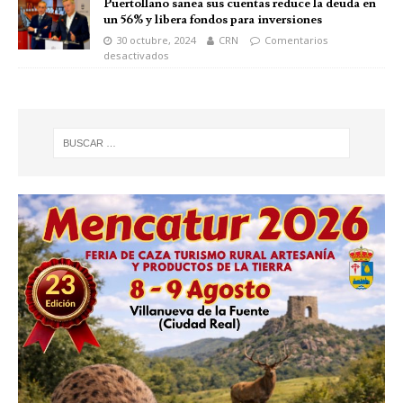
Puertollano sanea sus cuentas reduce la deuda en
un 56% y libera fondos para inversiones
30 octubre, 2024
CRN
Comentarios
desactivados