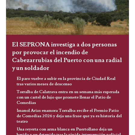
El SEPRONA investiga a dos personas
por provocar el incendio de
Cabezarrubias del Puerto con una radial
y un soldador
El paro vuelve a subir en la provincia de Ciudad Real
tras varios meses de descenso
Torralba de Calatrava entra en su semana más esperada
con un cartel de lujo que promete llenar el Patio de
Comedias
Imanol Arias enamora Torralba: recibe el Premio Patio
de Comedias 2026 y deja una frase que ya es historia del
teatro
Una reyerta con arma blanca en Puertollano deja un
herido y un detenido tras la rápida intervención policial