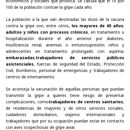
económicos y sociales que provoca. Se calcula que el 10 por
100 de la población contrae la gripe cada año.
La población a la que van destinadas las dosis de la vacuna
contra la gripe son, entre otros,
los mayores de 65 años
;
adultos y niños con procesos crónicos
, en tratamiento u
hospitalización durante el año anterior por diabetes,
insuficiencia renal, anemias o inmunosupresión; niños y
adolescentes en tratamiento prolongado con aspirina;
embarazadas
,
trabajadores de servicios públicos
asistenciales
, fuerzas de seguridad del Estado, Protección
Civil, Bomberos, personal de emergencias y trabajadores de
centros de internamiento.
Se aconseja la vacunación de aquellas personas que puedan
transmitir la gripe a quieres tiene riesgo de presentar
complicaciones, como
trabajadores de centros sanitarios
,
de residencias de mayores y de otros servicios sociales,
cuidadores domiciliarios, viajeros internacionales y
trabajadores que por su ocupación puedan estar en contacto
con aves sospechosas de gripe aviar.