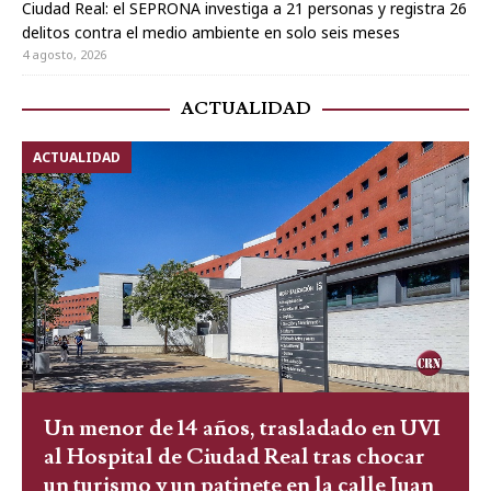
Ciudad Real: el SEPRONA investiga a 21 personas y registra 26
delitos contra el medio ambiente en solo seis meses
4 agosto, 2026
ACTUALIDAD
ACTUALIDAD
Un menor de 14 años, trasladado en UVI
al Hospital de Ciudad Real tras chocar
un turismo y un patinete en la calle Juan