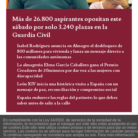
Más de 26.800 aspirantes opositan este
sábado por solo 3.240 plazas en la
Guardia Civil
Isabel Rodríguez anuncia en Almagro el desbloqueo de
800 millones para vivienda y lanza un mensaje directo a
las comunidades autónomas
La almagreña Elena García Caballero gana el Premio
Creadores de 20minutos por dar voz a las mujeres con
discapacidad
León XIV inicia una histórica visita a España con un
mensaje de paz, reconciliación y compromiso social
España endurece las reglas del patinete: lo que debes
saber antes de salir a la calle
En cumplimiento con la Ley 34/2002, de servicios de la sociedad de la
información, te recordamos que al navegar por este sitio estás aceptando el uso
de cookies.Este sitio web utiliza cookies propias y de terceros para dar un mejor
servicio. Las cookies no se utilizan para recoger información de carácter persona
Si continúa navegando se considera que acepta su uso. Para más información