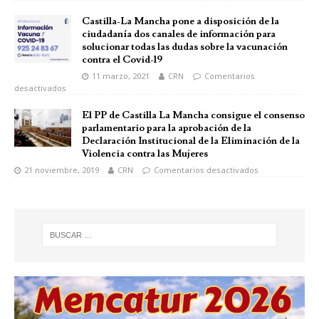
Castilla-La Mancha pone a disposición de la
ciudadanía dos canales de información para
solucionar todas las dudas sobre la vacunación
contra el Covid-19
11 marzo, 2021
CRN
Comentarios
desactivados
El PP de Castilla La Mancha consigue el consenso
parlamentario para la aprobación de la
Declaración Institucional de la Eliminación de la
Violencia contra las Mujeres
21 noviembre, 2019
CRN
Comentarios desactivados