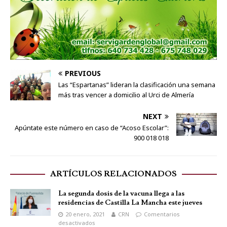
PREVIOUS
Las “Espartanas” lideran la clasificación una semana
más tras vencer a domicilio al Urci de Almería
NEXT
Apúntate este número en caso de “Acoso Escolar”:
900 018 018
ARTÍCULOS RELACIONADOS
La segunda dosis de la vacuna llega a las
residencias de Castilla La Mancha este jueves
20 enero, 2021
CRN
Comentarios
desactivados