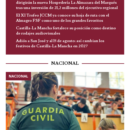
dirigirán la nueva Hospedería La Almazara del Marqués
tras una inversión de 21,2 millones del ejecutivo regional
El XI Trofeo JCCM ya conoce su hoja de ruta con el
Almagro FSF como uno de los grandes favoritos
Castilla-La Mancha fortalece su posición como destino
de rodajes audiovisuales
Adiós a San José y al 15 de agosto: así cambian los
festivos de Castilla-La Mancha en 2027
NACIONAL
NACIONAL