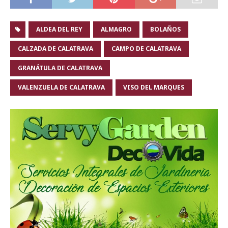
ALDEA DEL REY
ALMAGRO
BOLAÑOS
CALZADA DE CALATRAVA
CAMPO DE CALATRAVA
GRANÁTULA DE CALATRAVA
VALENZUELA DE CALATRAVA
VISO DEL MARQUES