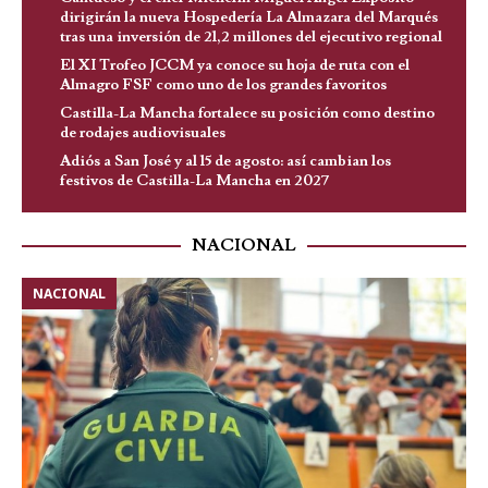
dirigirán la nueva Hospedería La Almazara del Marqués
tras una inversión de 21,2 millones del ejecutivo regional
El XI Trofeo JCCM ya conoce su hoja de ruta con el
Almagro FSF como uno de los grandes favoritos
Castilla-La Mancha fortalece su posición como destino
de rodajes audiovisuales
Adiós a San José y al 15 de agosto: así cambian los
festivos de Castilla-La Mancha en 2027
NACIONAL
NACIONAL