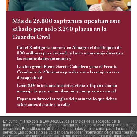
Más de 26.800 aspirantes opositan este
sábado por solo 3.240 plazas en la
Guardia Civil
Isabel Rodríguez anuncia en Almagro el desbloqueo de
800 millones para vivienda y lanza un mensaje directo a
las comunidades autónomas
La almagreña Elena García Caballero gana el Premio
Creadores de 20minutos por dar voz a las mujeres con
discapacidad
León XIV inicia una histórica visita a España con un
mensaje de paz, reconciliación y compromiso social
España endurece las reglas del patinete: lo que debes
saber antes de salir a la calle
En cumplimiento con la Ley 34/2002, de servicios de la sociedad de la
información, te recordamos que al navegar por este sitio estás aceptando el uso
de cookies.Este sitio web utiliza cookies propias y de terceros para dar un mejor
servicio. Las cookies no se utilizan para recoger información de carácter persona
Si continúa navegando se considera que acepta su uso. Para más información