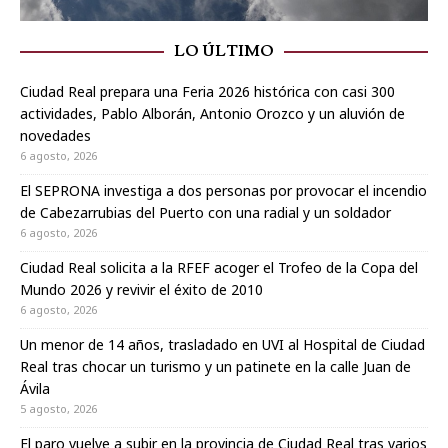
LO ÚLTIMO
Ciudad Real prepara una Feria 2026 histórica con casi 300
actividades, Pablo Alborán, Antonio Orozco y un aluvión de
novedades
6 agosto, 2026
El SEPRONA investiga a dos personas por provocar el incendio
de Cabezarrubias del Puerto con una radial y un soldador
6 agosto, 2026
Ciudad Real solicita a la RFEF acoger el Trofeo de la Copa del
Mundo 2026 y revivir el éxito de 2010
6 agosto, 2026
Un menor de 14 años, trasladado en UVI al Hospital de Ciudad
Real tras chocar un turismo y un patinete en la calle Juan de
Ávila
5 agosto, 2026
El paro vuelve a subir en la provincia de Ciudad Real tras varios