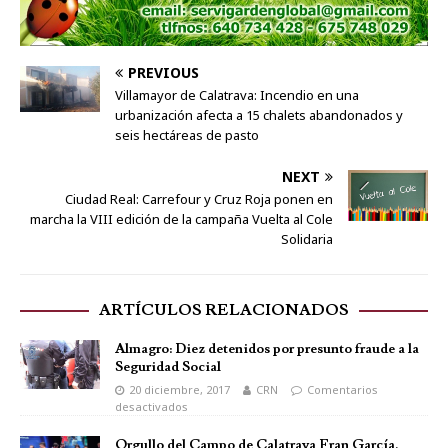
PREVIOUS
Villamayor de Calatrava: Incendio en una
urbanización afecta a 15 chalets abandonados y
seis hectáreas de pasto
NEXT
Ciudad Real: Carrefour y Cruz Roja ponen en
marcha la VIII edición de la campaña Vuelta al Cole
Solidaria
ARTÍCULOS RELACIONADOS
Almagro: Diez detenidos por presunto fraude a la
Seguridad Social
20 diciembre, 2017
CRN
Comentarios
desactivados
Orgullo del Campo de Calatrava Fran García,