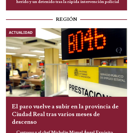
herido y un detenido tras la rápida intervención policial
REGIÓN
ACTUALIDAD
El paro vuelve a subir en la provincia de
Ciudad Real tras varios meses de
descenso
Cantueso y el chef Michelin Miguel Ángel Expósito