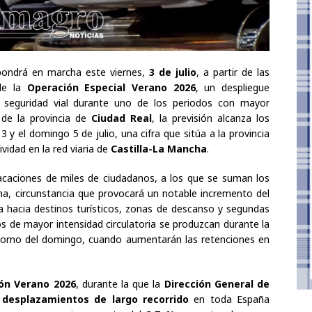
ondrá en marcha este viernes,
3 de julio
, a partir de las
 de la
Operación Especial Verano 2026
, un despliegue
la seguridad vial durante uno de los periodos con mayor
o de la provincia de
Ciudad Real
, la previsión alcanza los
3 y el domingo 5 de julio, una cifra que sitúa a la provincia
vidad en la red viaria de
Castilla-La Mancha
.
 vacaciones de miles de ciudadanos, a los que se suman los
a, circunstancia que provocará un notable incremento del
ida hacia destinos turísticos, zonas de descanso y segundas
de mayor intensidad circulatoria se produzcan durante la
retorno del domingo, cuando aumentarán las retenciones en
ón Verano 2026
, durante la que la
Dirección General de
 desplazamientos de largo recorrido
en toda España