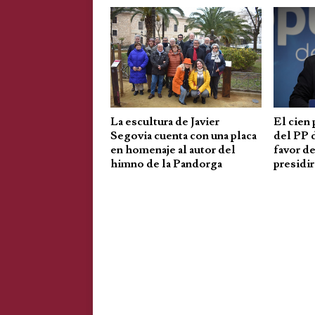
La escultura de Javier
El cien 
Segovia cuenta con una placa
del PP 
en homenaje al autor del
favor d
himno de la Pandorga
presidir