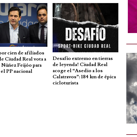
por cien de afiliados
Desafío extremo en tierras
de Ciudad Real vota a
de leyenda! Ciudad Real
e Núñez Feijóo para
acoge el “Asedio a los
 el PP nacional
Calatravos”: 184 km de épica
cicloturista