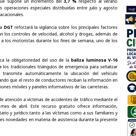
 que supone un incremento del
3,7 %
respecto al verano
s operaciones especiales distribuidas entre julio y agosto
acacionales.
la
DGT
reforzará la vigilancia sobre los principales factores
rán los controles de velocidad, alcohol y drogas, además de
s a los motoristas durante los fines de semana, uno de los
a la obligatoriedad del uso de la
baliza luminosa V-16
a los tradicionales triángulos de emergencia para señalizar
vo transmite automáticamente la ubicación del vehículo
itando que el resto de conductores reciban la información en
iones móviles y paneles informativos de las carreteras.
de atención a víctimas de accidentes de tráfico mediante el
mes de abril. Este recurso gratuito ofrece información,
tario y jurídico tanto a las víctimas como a sus familiares y
ales novedades en materia de asistencia durante la presente