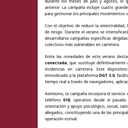
durante los meses de julio y agosto, lo
anterior. La campaña incluye cuatro grande
para gestionar los principales movimientos v
Con el objetivo de reducir la siniestralidad, 
de riesgo. Durante el verano se intensifica
desarrollarse campañas específicas dirigida
colectivos más vulnerables en carretera.
Entre las novedades de este verano destac
conectada
, que sustituye definitivamente 
incidencias en carretera. Este dispositi
inmovilizado a la plataforma
DGT 3.0
, facil
tiempo real a través de navegadores, aplicac
Asimismo, la campaña incorpora el servicio 
teléfono
018
, operativo desde el pasado 
orientación y apoyo psicológico, social, sani
allegados, constituyendo una de las princip
operación estival.