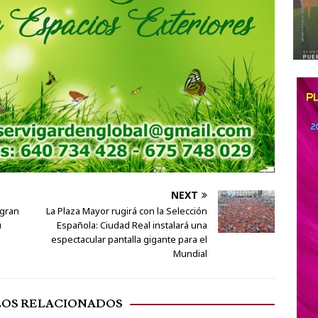
NEXT
 gran
La Plaza Mayor rugirá con la Selección
u
Española: Ciudad Real instalará una
espectacular pantalla gigante para el
Mundial
LOS RELACIONADOS