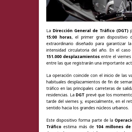
La
Dirección General de Tráfico (DGT)
p
15:00 horas
, el primer gran dispositivo
extraordinario diseñado para garantizar 
intensidad circulatoria del año. En el cas
151.000 desplazamientos
entre el viernes 
entre las que registrarán una importante acti
La operación coincide con el inicio de las
habituales desplazamientos de fin de seman
tráfico en las principales carreteras de sal
residencias. La
DGT
prevé que los momentos 
tarde del viernes y, especialmente, en el 
sentido hacia los grandes núcleos urbanos.
Este dispositivo forma parte de la
Operaci
Tráfico
estima más de
104 millones de