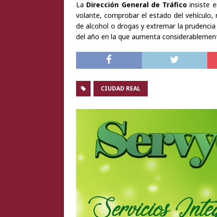
La
Dirección General de Tráfico
insiste e
volante, comprobar el estado del vehículo, 
de alcohol o drogas y extremar la prudenci
del año en la que aumenta considerablemente 
CIUDAD REAL