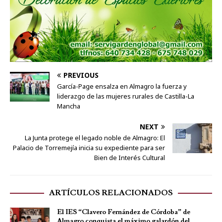
PREVIOUS
García-Page ensalza en Almagro la fuerza y
liderazgo de las mujeres rurales de Castilla-La
Mancha
NEXT
La Junta protege el legado noble de Almagro: El
Palacio de Torremejía inicia su expediente para ser
Bien de Interés Cultural
ARTÍCULOS RELACIONADOS
El IES “Clavero Fernández de Córdoba” de
Almagro conquista el máximo galardón del