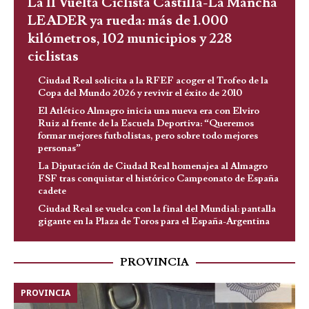
La II Vuelta Ciclista Castilla-La Mancha
LEADER ya rueda: más de 1.000
kilómetros, 102 municipios y 228
ciclistas
Ciudad Real solicita a la RFEF acoger el Trofeo de la
Copa del Mundo 2026 y revivir el éxito de 2010
El Atlético Almagro inicia una nueva era con Elviro
Ruiz al frente de la Escuela Deportiva: “Queremos
formar mejores futbolistas, pero sobre todo mejores
personas”
La Diputación de Ciudad Real homenajea al Almagro
FSF tras conquistar el histórico Campeonato de España
cadete
Ciudad Real se vuelca con la final del Mundial: pantalla
gigante en la Plaza de Toros para el España-Argentina
PROVINCIA
PROVINCIA