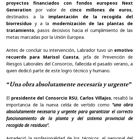
proyectos financiados con fondos europeos Next
Generation
por valor de
cinco millones de euros
,
destinados a la
implantación de la recogida del
biorresiduo
y a la
modernización de las plantas de
tratamiento
, pasos decisivos hacia el cumplimiento de las
metas marcadas por la Unión Europea.
Antes de concluir su intervención, Labrador tuvo un
emotivo
recuerdo para Marisol Cuesta
, jefa de Prevención de
Riesgos Laborales del Consorcio, fallecida el pasado verano, a
quien dedicó parte de este logro técnico y humano.
“Una obra absolutamente necesaria y urgente”
El
presidente del Consorcio RSU
,
Carlos Villajos
, resaltó la
importancia de la nueva celda de vertido como
“una obra
absolutamente necesaria y urgente para garantizar el correcto
funcionamiento de la planta y del sistema provincial de
recogida de residuos”.
Agradeció la profesionalidad de los técnicos, el personal del