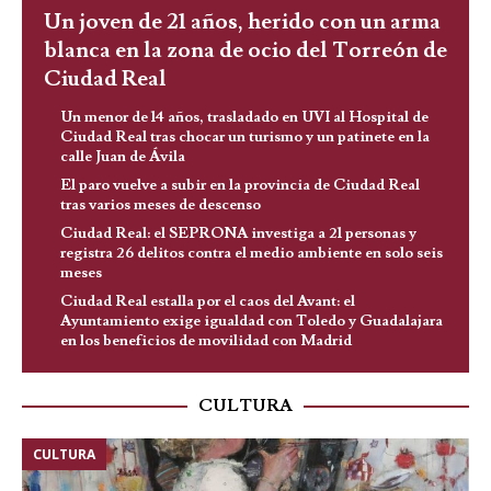
Un joven de 21 años, herido con un arma
blanca en la zona de ocio del Torreón de
Ciudad Real
Un menor de 14 años, trasladado en UVI al Hospital de
Ciudad Real tras chocar un turismo y un patinete en la
calle Juan de Ávila
El paro vuelve a subir en la provincia de Ciudad Real
tras varios meses de descenso
Ciudad Real: el SEPRONA investiga a 21 personas y
registra 26 delitos contra el medio ambiente en solo seis
meses
Ciudad Real estalla por el caos del Avant: el
Ayuntamiento exige igualdad con Toledo y Guadalajara
en los beneficios de movilidad con Madrid
CULTURA
CULTURA