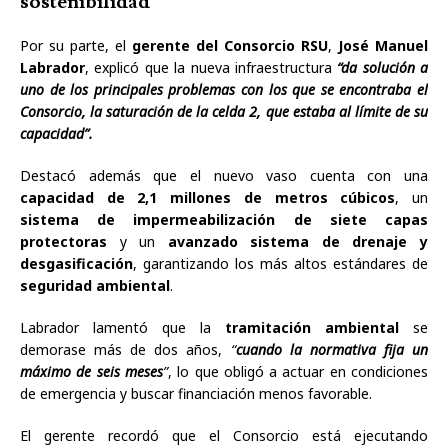
sostenibilidad
Por su parte, el
gerente del Consorcio RSU
,
José Manuel
Labrador
, explicó que la nueva infraestructura
“da solución a
uno de los principales problemas con los que se encontraba el
Consorcio, la saturación de la celda 2, que estaba al límite de su
capacidad”.
Destacó además que el nuevo vaso cuenta con una
capacidad de 2,1 millones de metros cúbicos
, un
sistema de impermeabilización de siete capas
protectoras
y un
avanzado sistema de drenaje y
desgasificación
, garantizando los más altos estándares de
seguridad ambiental
.
Labrador lamentó que la
tramitación ambiental
se
demorase más de dos años,
“
cuando la normativa fija un
máximo de seis meses
”
, lo que obligó a actuar en condiciones
de emergencia y buscar financiación menos favorable.
El gerente recordó que el Consorcio está ejecutando