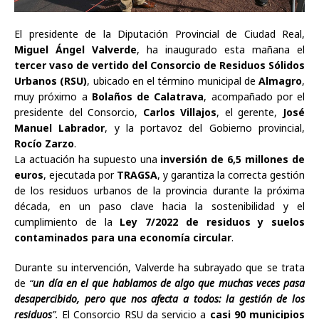
El presidente de la Diputación Provincial de Ciudad Real,
Miguel Ángel Valverde
, ha inaugurado esta mañana el
tercer vaso de vertido del Consorcio de Residuos Sólidos
Urbanos (RSU)
, ubicado en el término municipal de
Almagro
,
muy próximo a
Bolaños de Calatrava
, acompañado por el
presidente del Consorcio,
Carlos Villajos
, el gerente,
José
Manuel Labrador
, y la portavoz del Gobierno provincial,
Rocío Zarzo
.
La actuación ha supuesto una
inversión de 6,5 millones de
euros
, ejecutada por
TRAGSA
, y garantiza la correcta gestión
de los residuos urbanos de la provincia durante la próxima
década, en un paso clave hacia la sostenibilidad y el
cumplimiento de la
Ley 7/2022 de residuos y suelos
contaminados para una economía circular
.
Durante su intervención, Valverde ha subrayado que se trata
de
“
un día en el que hablamos de algo que muchas veces pasa
desapercibido, pero que nos afecta a todos: la gestión de los
residuos
”.
El Consorcio RSU da servicio a
casi 90 municipios