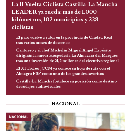
La II Vuelta Ciclista Castilla-La Mancha
LEADER ya rueda: más de 1.000
kilómetros, 102 municipios y 228
ciclistas
El paro vuelve a subir en la provincia de Ciudad Real
tras varios meses de descenso
Cantueso y el chef Michelin Miguel Ángel Expósito
dirigirán la nueva Hospedería La Almazara del Marqués
tras una inversión de 21,2 millones del ejecutivo regional
El XI Trofeo JCCM ya conoce su hoja de ruta con el
Almagro FSF como uno de los grandes favoritos
Castilla-La Mancha fortalece su posición como destino
de rodajes audiovisuales
NACIONAL
NACIONAL