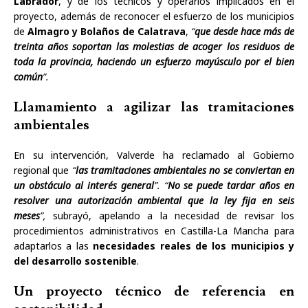
Labrador
, y de los técnicos y operarios implicados en el
proyecto, además de reconocer el esfuerzo de los municipios
de
Almagro y Bolaños de Calatrava
,
“
que desde hace más de
treinta años soportan las molestias de acoger los residuos de
toda la provincia, haciendo un esfuerzo mayúsculo por el bien
común
”.
Llamamiento a agilizar las tramitaciones
ambientales
En su intervención, Valverde ha reclamado al Gobierno
regional que
“
las tramitaciones ambientales no se conviertan en
un obstáculo al interés general
”.
“
No se puede tardar años en
resolver una autorización ambiental que la ley fija en seis
meses
”,
subrayó, apelando a la necesidad de revisar los
procedimientos administrativos en Castilla-La Mancha para
adaptarlos a las
necesidades reales de los municipios y
del desarrollo sostenible
.
Un proyecto técnico de referencia en