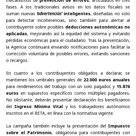
mecanismos de
prevención de errores
, articulados en tres
fases. A los tradicionales avisos en los datos fiscales se
suman nuevas
‘advertencias’
inteligentes
, diseñadas no solo
para detectar incoherencias, sino también para alertar al
contribuyente sobre posibles
deducciones autonómicas no
aplicadas
, mejorando así la equidad del sistema y evitando
pérdidas económicas para el ciudadano. Tras la presentación,
la Agencia continuará enviando notificaciones para facilitar la
corrección voluntaria de posibles errores, evitando sanciones
o recargos.
En cuanto a los contribuyentes obligados a declarar, se
mantienen los umbrales generales de
22.000 euros anuales
para rendimientos del trabajo con un solo pagador, y
15.876
euros
en supuestos específicos como múltiples pagadores.
No obstante, deberán presentar declaración los beneficiarios
del
Ingreso Mínimo Vital
y los trabajadores autónomos
inscritos en el RETA, en línea con la normativa vigente.
La campaña también incluye la presentación del
Impuesto
sobre el Patrimonio
, obligatoria para contribuyentes con