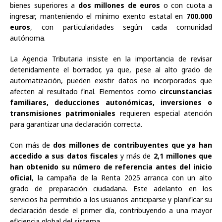
bienes superiores a
dos millones de euros
o con cuota a
ingresar, manteniendo el mínimo exento estatal en
700.000
euros
, con particularidades según cada comunidad
autónoma.
La Agencia Tributaria insiste en la importancia de revisar
detenidamente el borrador, ya que, pese al alto grado de
automatización, pueden existir datos no incorporados que
afecten al resultado final. Elementos como
circunstancias
familiares, deducciones autonómicas, inversiones o
transmisiones patrimoniales
requieren especial atención
para garantizar una declaración correcta.
Con más de
dos millones de contribuyentes que ya han
accedido a sus datos fiscales
y más de
2,1 millones que
han obtenido su número de referencia antes del inicio
oficial
, la campaña de la Renta 2025 arranca con un alto
grado de preparación ciudadana. Este adelanto en los
servicios ha permitido a los usuarios anticiparse y planificar su
declaración desde el primer día, contribuyendo a una mayor
eficiencia global del sistema.