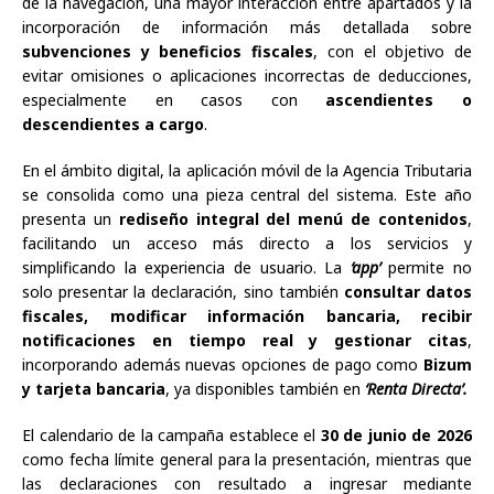
de la navegación, una mayor interacción entre apartados y la
incorporación de información más detallada sobre
subvenciones y beneficios fiscales
, con el objetivo de
evitar omisiones o aplicaciones incorrectas de deducciones,
especialmente en casos con
ascendientes o
descendientes a cargo
.
En el ámbito digital, la aplicación móvil de la Agencia Tributaria
se consolida como una pieza central del sistema. Este año
presenta un
rediseño integral del menú de contenidos
,
facilitando un acceso más directo a los servicios y
simplificando la experiencia de usuario. La
‘app’
permite no
solo presentar la declaración, sino también
consultar datos
fiscales, modificar información bancaria, recibir
notificaciones en tiempo real y gestionar citas
,
incorporando además nuevas opciones de pago como
Bizum
y tarjeta bancaria
, ya disponibles también en
‘Renta Directa’.
El calendario de la campaña establece el
30 de junio de 2026
como fecha límite general para la presentación, mientras que
las declaraciones con resultado a ingresar mediante