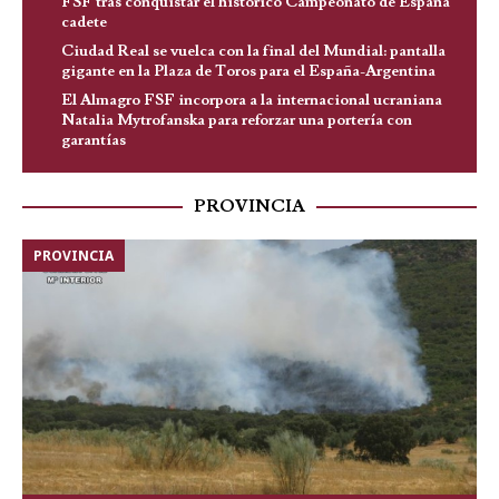
FSF tras conquistar el histórico Campeonato de España
cadete
Ciudad Real se vuelca con la final del Mundial: pantalla
gigante en la Plaza de Toros para el España-Argentina
El Almagro FSF incorpora a la internacional ucraniana
Natalia Mytrofanska para reforzar una portería con
garantías
PROVINCIA
PROVINCIA