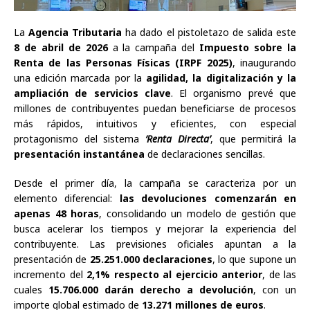
La
Agencia Tributaria
ha dado el pistoletazo de salida este
8 de abril de 2026
a la campaña del
Impuesto sobre la
Renta de las Personas Físicas (IRPF 2025)
, inaugurando
una edición marcada por la
agilidad, la digitalización y la
ampliación de servicios clave
. El organismo prevé que
millones de contribuyentes puedan beneficiarse de procesos
más rápidos, intuitivos y eficientes, con especial
protagonismo del sistema
‘Renta Directa’
, que permitirá la
presentación instantánea
de declaraciones sencillas.
Desde el primer día, la campaña se caracteriza por un
elemento diferencial:
las devoluciones comenzarán en
apenas 48 horas
, consolidando un modelo de gestión que
busca acelerar los tiempos y mejorar la experiencia del
contribuyente. Las previsiones oficiales apuntan a la
presentación de
25.251.000 declaraciones
, lo que supone un
incremento del
2,1% respecto al ejercicio anterior
, de las
cuales
15.706.000 darán derecho a devolución
, con un
importe global estimado de
13.271 millones de euros
.