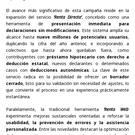
El avance más significativo de esta campaña reside en la
expansión del servicio
‘Renta Directa’
, concebido como una
herramienta de
presentación inmediata para
declaraciones sin modificaciones
. Este sistema amplía su
alcance hasta
nueve millones de potenciales usuarios
,
duplicando la cifra del año anterior, e incorporando a
colectivos que hasta ahora quedaban fuera, como
contribuyentes con
préstamo hipotecario con derecho a
deducción estatal
, nuevos declarantes o determinados
casos con
deducciones autonómicas
. La clave de este
servicio radica en la posibilidad de ofrecer un
borrador
cerrado
, listo para su validación sin necesidad de ajustes, lo
que convierte el proceso en una experiencia prácticamente
instantánea.
Paralelamente, la tradicional herramienta
‘Renta Web’
experimenta mejoras sustanciales orientadas a reforzar la
usabilidad, la prevención de errores y la asistencia
personalizada
. Entre las novedades destacan la optimización