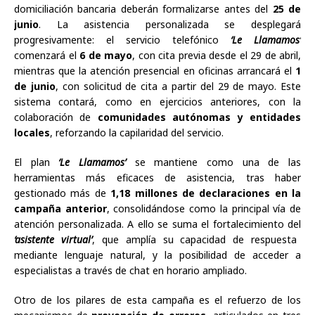
domiciliación bancaria deberán formalizarse antes del
25 de
junio
. La asistencia personalizada se desplegará
progresivamente: el servicio telefónico
‘Le Llamamos’
comenzará el
6 de mayo
, con cita previa desde el 29 de abril,
mientras que la atención presencial en oficinas arrancará el
1
de junio
, con solicitud de cita a partir del 29 de mayo. Este
sistema contará, como en ejercicios anteriores, con la
colaboración de
comunidades autónomas y entidades
locales
, reforzando la capilaridad del servicio.
El plan
‘Le Llamamos’
se mantiene como una de las
herramientas más eficaces de asistencia, tras haber
gestionado más de
1,18 millones de declaraciones en la
campaña anterior
, consolidándose como la principal vía de
atención personalizada. A ello se suma el fortalecimiento del
‘asistente virtual’
, que amplía su capacidad de respuesta
mediante lenguaje natural, y la posibilidad de acceder a
especialistas a través de chat en horario ampliado.
Otro de los pilares de esta campaña es el refuerzo de los