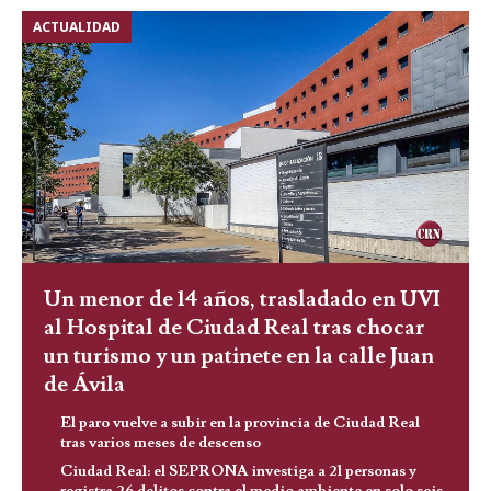
ACTUALIDAD
Un menor de 14 años, trasladado en UVI
al Hospital de Ciudad Real tras chocar
un turismo y un patinete en la calle Juan
de Ávila
El paro vuelve a subir en la provincia de Ciudad Real
tras varios meses de descenso
Ciudad Real: el SEPRONA investiga a 21 personas y
registra 26 delitos contra el medio ambiente en solo seis