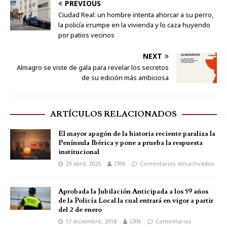
PREVIOUS
Ciudad Real: un hombre intenta ahorcar a su perro,
la policía irrumpe en la vivienda y lo caza huyendo
por patios vecinos
NEXT
Almagro se viste de gala para revelar los secretos
de su edición más ambiciosa
ARTÍCULOS RELACIONADOS
El mayor apagón de la historia reciente paraliza la
Península Ibérica y pone a prueba la respuesta
institucional
29 abril, 2025
CRN
Comentarios desactivados
Aprobada la Jubilación Anticipada a los 59 años
de la Policía Local la cual entrará en vigor a partir
del 2 de enero
17 diciembre, 2018
CRN
Comentarios