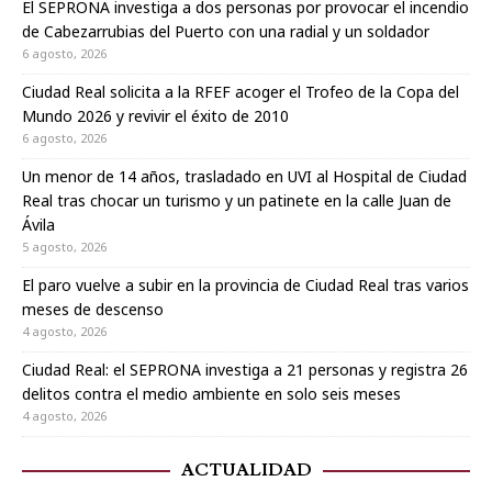
El SEPRONA investiga a dos personas por provocar el incendio
de Cabezarrubias del Puerto con una radial y un soldador
6 agosto, 2026
Ciudad Real solicita a la RFEF acoger el Trofeo de la Copa del
Mundo 2026 y revivir el éxito de 2010
6 agosto, 2026
Un menor de 14 años, trasladado en UVI al Hospital de Ciudad
Real tras chocar un turismo y un patinete en la calle Juan de
Ávila
5 agosto, 2026
El paro vuelve a subir en la provincia de Ciudad Real tras varios
meses de descenso
4 agosto, 2026
Ciudad Real: el SEPRONA investiga a 21 personas y registra 26
delitos contra el medio ambiente en solo seis meses
4 agosto, 2026
ACTUALIDAD