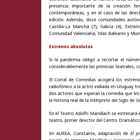
presencia importante de la creación fe
contemporáneas, y en el caso de las direc
edición. Además, doce comunidades autóno
Castilla-La Mancha (7), Galicia (4), Extrem
Comunidad Valenciana, Islas Baleares y Murc
Estrenos absolutos
Si la pandemia obligó a recortar el númer
considerablemente las primicias teatrales, 
El Corral de Comedias acogerá los estren
radiofónico a la actriz exiliada en Uruguay tr
dos actores que esperan la comedia que les
la historia real de la intérprete del Siglo de
En el Teatro Adolfo Marsillach se estrenará
teatro, primer director del Centro Dramático
En AUREA, Constante, adaptación de
El p