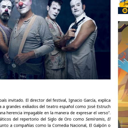
 invitado. El director del festival, Ignacio García, explica
 a grandes exiliados del teatro español como José Estruch
una herencia impagable en la manera de expresar el verso”.
máticos del repertorio del Siglo de Oro como
Semíramis
,
El
 junto a compañías como la Comedia Nacional, El Galpón o