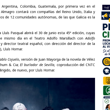
 Argentina, Colombia, Guatemala, por primera vez en el
 Almagro contará con compañías del Reino Unido, Italia y
los de 12 comunidades autónomas, de las que Galicia es la
Lluís Pasqual abrirá el 30 de junio esta 45ª edición, cuyas
se mismo día en el Teatro Adolfo Marsillach con
Adolfo
y director teatral español, con dirección del director de la
, Lluís Homar.
iablo Cojuelo
, versión de Juan Mayorga de la novela de Vélez
Rhum & Cia;
El burlador de Sevilla,
coproducción del CNTC
dirigido, de nuevo, por Lluís Homar.