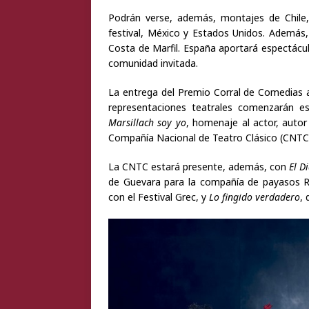
Podrán verse, además, montajes de Chile,
festival, México y Estados Unidos. Además,
Costa de Marfil. España aportará espectácu
comunidad invitada.
La entrega del Premio Corral de Comedias a 
representaciones teatrales comenzarán e
Marsillach soy yo
, homenaje al actor, autor 
Compañía Nacional de Teatro Clásico (CNTC)
La CNTC estará presente, además, con
El D
de Guevara para la compañía de payasos 
con el Festival Grec, y
Lo fingido verdadero
, 