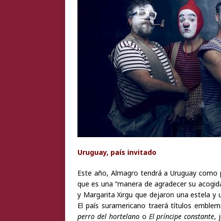
Uruguay, país invitado
Este año, Almagro tendrá a Uruguay como país
que es una “manera de agradecer su acogida
y Margarita Xirgu que dejaron una estela y 
El país suramericano traerá títulos emble
perro del hortelano
o
El príncipe constante
,