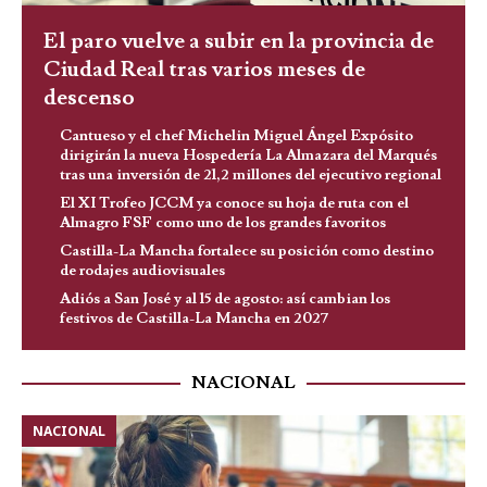
El paro vuelve a subir en la provincia de
Ciudad Real tras varios meses de
descenso
Cantueso y el chef Michelin Miguel Ángel Expósito
dirigirán la nueva Hospedería La Almazara del Marqués
tras una inversión de 21,2 millones del ejecutivo regional
El XI Trofeo JCCM ya conoce su hoja de ruta con el
Almagro FSF como uno de los grandes favoritos
Castilla-La Mancha fortalece su posición como destino
de rodajes audiovisuales
Adiós a San José y al 15 de agosto: así cambian los
festivos de Castilla-La Mancha en 2027
NACIONAL
NACIONAL