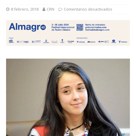
8 febrero, 2018
CRN
Comentarios desactivados