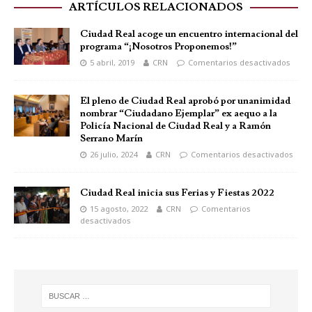
ARTÍCULOS RELACIONADOS
Ciudad Real acoge un encuentro internacional del
programa “¡Nosotros Proponemos!”
5 abril, 2019
CRN
Comentarios desactivados
El pleno de Ciudad Real aprobó por unanimidad
nombrar “Ciudadano Ejemplar” ex aequo a la
Policía Nacional de Ciudad Real y a Ramón
Serrano Marín
26 julio, 2024
CRN
Comentarios desactivados
Ciudad Real inicia sus Ferias y Fiestas 2022
15 agosto, 2022
CRN
Comentarios
desactivados