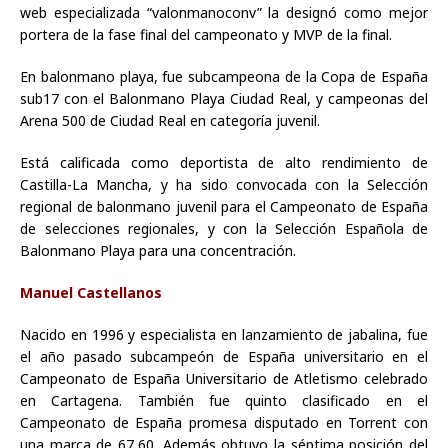
web especializada “valonmanoconv” la designó como mejor
portera de la fase final del campeonato y MVP de la final.
En balonmano playa, fue subcampeona de la Copa de España
sub17 con el Balonmano Playa Ciudad Real, y campeonas del
Arena 500 de Ciudad Real en categoría juvenil.
Está calificada como deportista de alto rendimiento de
Castilla-La Mancha, y ha sido convocada con la Selección
regional de balonmano juvenil para el Campeonato de España
de selecciones regionales, y con la Selección Española de
Balonmano Playa para una concentración.
Manuel Castellanos
Nacido en 1996 y especialista en lanzamiento de jabalina, fue
el año pasado subcampeón de España universitario en el
Campeonato de España Universitario de Atletismo celebrado
en Cartagena. También fue quinto clasificado en el
Campeonato de España promesa disputado en Torrent con
una marca de 67,60. Además obtuvo la séptima posición del