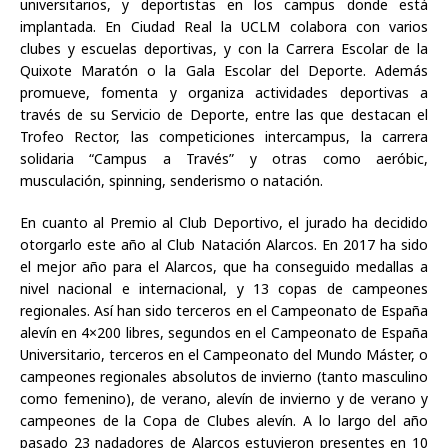
universitarios, y deportistas en los campus donde está
implantada. En Ciudad Real la UCLM colabora con varios
clubes y escuelas deportivas, y con la Carrera Escolar de la
Quixote Maratón o la Gala Escolar del Deporte. Además
promueve, fomenta y organiza actividades deportivas a
través de su Servicio de Deporte, entre las que destacan el
Trofeo Rector, las competiciones intercampus, la carrera
solidaria “Campus a Través” y otras como aeróbic,
musculación, spinning, senderismo o natación.
En cuanto al Premio al Club Deportivo, el jurado ha decidido
otorgarlo este año al Club Natación Alarcos. En 2017 ha sido
el mejor año para el Alarcos, que ha conseguido medallas a
nivel nacional e internacional, y 13 copas de campeones
regionales. Así han sido terceros en el Campeonato de España
alevín en 4×200 libres, segundos en el Campeonato de España
Universitario, terceros en el Campeonato del Mundo Máster, o
campeones regionales absolutos de invierno (tanto masculino
como femenino), de verano, alevín de invierno y de verano y
campeones de la Copa de Clubes alevín. A lo largo del año
pasado 23 nadadores de Alarcos estuvieron presentes en 10