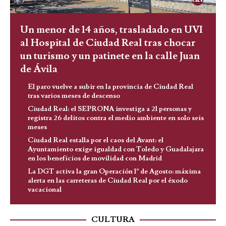
Un menor de 14 años, trasladado en UVI
al Hospital de Ciudad Real tras chocar
un turismo y un patinete en la calle Juan
de Ávila
El paro vuelve a subir en la provincia de Ciudad Real
tras varios meses de descenso
Ciudad Real: el SEPRONA investiga a 21 personas y
registra 26 delitos contra el medio ambiente en solo seis
meses
Ciudad Real estalla por el caos del Avant: el
Ayuntamiento exige igualdad con Toledo y Guadalajara
en los beneficios de movilidad con Madrid
La DGT activa la gran Operación 1º de Agosto: máxima
alerta en las carreteras de Ciudad Real por el éxodo
vacacional
CULTURA