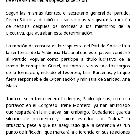
de este viernes debía sopesar la decisión.
Según las mismas fuentes, el secretario general del partido,
Pedro Sánchez, decidió no esperar más y registrar la moción
de censura después de sondear a los miembros de la
Ejecutiva, que avalaban esta determinación.
La moción de censura es la respuesta del Partido Socialista a
la sentencia de la Audiencia Nacional que este jueves condenó
al Partido Popular como partícipe a título lucrativo de la
trama de corrupción Gürtel, así como a varios ex altos cargos
de la formación, incluido el tesorero, Luis Bárcenas; y la que
fuera responsable de Organización y ministra de Sanidad, Ana
Mato.
Tanto el secretario general Podemos, Pablo Iglesias, como su
portavoz en el Congreso, Irene Montero, ya han anunciado
que respaldarán la iniciativa, sin embargo, Ciudadanos guarda
silencio de momento y quiere estudiar con “calma” la
situación, pese a que ha asegurado que la sentencia es “un
punto de inflexión” que marcará la diferencia en sus relaciones