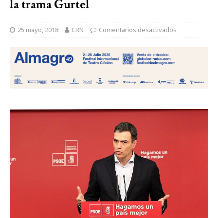
la trama Gurtel
25 mayo, 2018
CRN
Comentarios desactivados