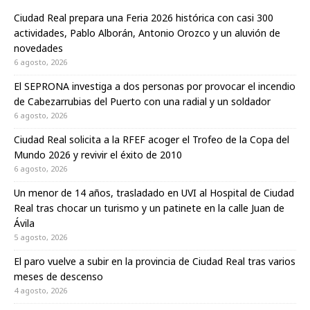
Ciudad Real prepara una Feria 2026 histórica con casi 300
actividades, Pablo Alborán, Antonio Orozco y un aluvión de
novedades
6 agosto, 2026
El SEPRONA investiga a dos personas por provocar el incendio
de Cabezarrubias del Puerto con una radial y un soldador
6 agosto, 2026
Ciudad Real solicita a la RFEF acoger el Trofeo de la Copa del
Mundo 2026 y revivir el éxito de 2010
6 agosto, 2026
Un menor de 14 años, trasladado en UVI al Hospital de Ciudad
Real tras chocar un turismo y un patinete en la calle Juan de
Ávila
5 agosto, 2026
El paro vuelve a subir en la provincia de Ciudad Real tras varios
meses de descenso
4 agosto, 2026