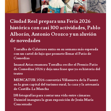
Ciudad Real prepara una Feria 2026
histórica con casi 300 actividades, Pablo
Alborán, Antonio Orozco y un aluvión
de novedades
Torralba de Calatrava entra en su semana más esperada
con un cartel de lujo que promete llenar el Patio de
Comedias
Imanol Arias enamora Torralba: recibe el Premio Patio
de Comedias 2026 y deja una frase que ya es historia del
teatro
MENCATUR 2026 convertirá Villanueva de la Fuente
en la gran capital del turismo rural, la caza y la artesanía
de Castilla-La Mancha
138 fotografías para contar una vida entre cámaras:
Daimiel inaugura la gran exposición de Jesús María
Cencerrado