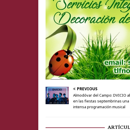
PREVIOUS
Almodóvar del Campo: DVICIO ab
en las fiestas septembrinas una
intensa programación musical
ARTÍCU