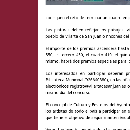
consiguen el reto de terminar un cuadro en 
Las pinturas deben reflejar los paisajes, v
pueblo de Villarta de San Juan o rincones del
El importe de los premios ascenderá hasta 
550, el tercero 450, el cuarto 410, el qui
mismo, habrá dos premios especiales para lo
Los interesados en participar deberán p
Biblioteca Municipal (926640380), en las ofi
electrónicos registro@villartadesanjuan.es o
mismo día del concurso.
El concejal de Cultura y Festejos del Ayunt
los artistas de todo el país a participar e
que tiene el objetivo de seguir manteniéndol
Verbo también ha agradecido a las empresas S