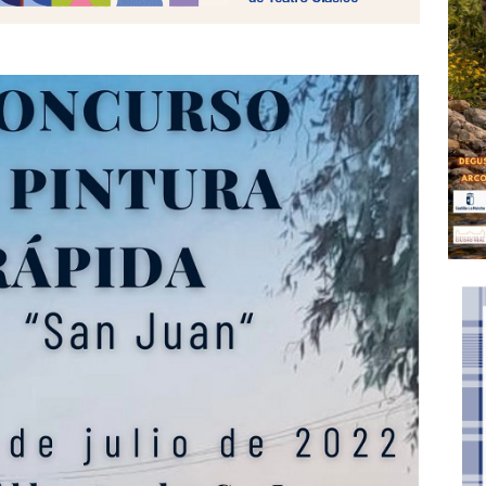
 Virgen del Prado. Programación Completa
CULTURA