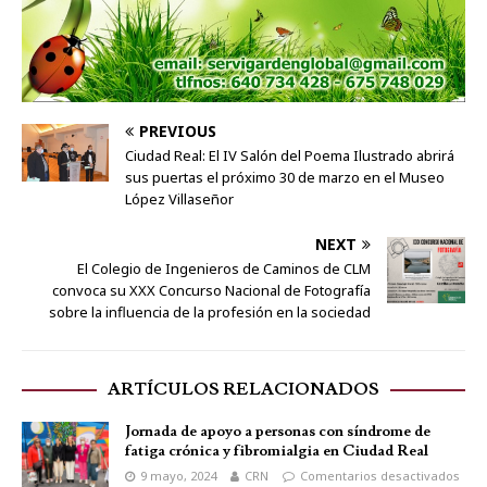
PREVIOUS
Ciudad Real: El IV Salón del Poema Ilustrado abrirá
sus puertas el próximo 30 de marzo en el Museo
López Villaseñor
NEXT
El Colegio de Ingenieros de Caminos de CLM
convoca su XXX Concurso Nacional de Fotografía
sobre la influencia de la profesión en la sociedad
ARTÍCULOS RELACIONADOS
Jornada de apoyo a personas con síndrome de
fatiga crónica y fibromialgia en Ciudad Real
9 mayo, 2024
CRN
Comentarios desactivados