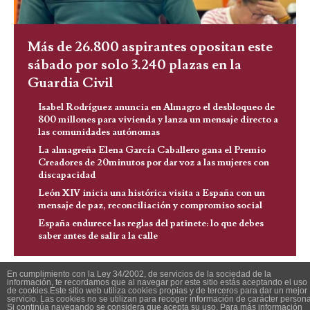
Más de 26.800 aspirantes opositan este
sábado por solo 3.240 plazas en la
Guardia Civil
Isabel Rodríguez anuncia en Almagro el desbloqueo de
800 millones para vivienda y lanza un mensaje directo a
las comunidades autónomas
La almagreña Elena García Caballero gana el Premio
Creadores de 20minutos por dar voz a las mujeres con
discapacidad
León XIV inicia una histórica visita a España con un
mensaje de paz, reconciliación y compromiso social
España endurece las reglas del patinete: lo que debes
saber antes de salir a la calle
En cumplimiento con la Ley 34/2002, de servicios de la sociedad de la
información, te recordamos que al navegar por este sitio estás aceptando el uso
de cookies.Este sitio web utiliza cookies propias y de terceros para dar un mejor
servicio. Las cookies no se utilizan para recoger información de carácter persona
Si continúa navegando se considera que acepta su uso. Para más información