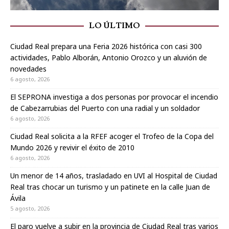
LO ÚLTIMO
Ciudad Real prepara una Feria 2026 histórica con casi 300
actividades, Pablo Alborán, Antonio Orozco y un aluvión de
novedades
6 agosto, 2026
El SEPRONA investiga a dos personas por provocar el incendio
de Cabezarrubias del Puerto con una radial y un soldador
6 agosto, 2026
Ciudad Real solicita a la RFEF acoger el Trofeo de la Copa del
Mundo 2026 y revivir el éxito de 2010
6 agosto, 2026
Un menor de 14 años, trasladado en UVI al Hospital de Ciudad
Real tras chocar un turismo y un patinete en la calle Juan de
Ávila
5 agosto, 2026
El paro vuelve a subir en la provincia de Ciudad Real tras varios