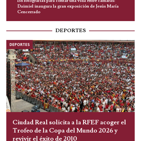
138 fotografías para contar una vida entre cámaras:
Daimiel inaugura la gran exposición de Jesús María
Cencerrado
DEPORTES
DEPORTES
Ciudad Real solicita a la RFEF acoger el
Trofeo de la Copa del Mundo 2026 y
revivir el éxito de 2010