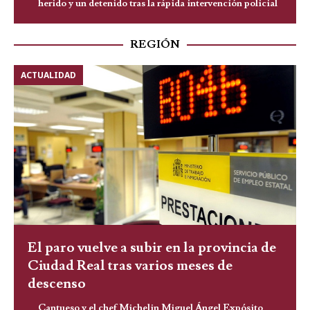
herido y un detenido tras la rápida intervención policial
REGIÓN
ACTUALIDAD
El paro vuelve a subir en la provincia de
Ciudad Real tras varios meses de
descenso
Cantueso y el chef Michelin Miguel Ángel Expósito