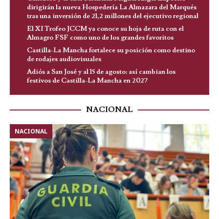
dirigirán la nueva Hospedería La Almazara del Marqués
tras una inversión de 21,2 millones del ejecutivo regional
El XI Trofeo JCCM ya conoce su hoja de ruta con el
Almagro FSF como uno de los grandes favoritos
Castilla-La Mancha fortalece su posición como destino
de rodajes audiovisuales
Adiós a San José y al 15 de agosto: así cambian los
festivos de Castilla-La Mancha en 2027
NACIONAL
NACIONAL