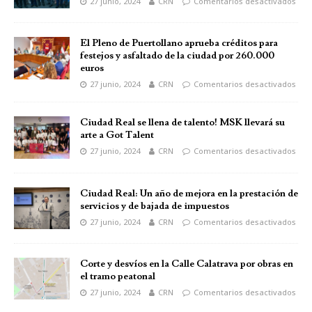
27 junio, 2024
CRN
Comentarios desactivados
El Pleno de Puertollano aprueba créditos para
festejos y asfaltado de la ciudad por 260.000
euros
27 junio, 2024
CRN
Comentarios desactivados
Ciudad Real se llena de talento! MSK llevará su
arte a Got Talent
27 junio, 2024
CRN
Comentarios desactivados
Ciudad Real: Un año de mejora en la prestación de
servicios y de bajada de impuestos
27 junio, 2024
CRN
Comentarios desactivados
Corte y desvíos en la Calle Calatrava por obras en
el tramo peatonal
27 junio, 2024
CRN
Comentarios desactivados