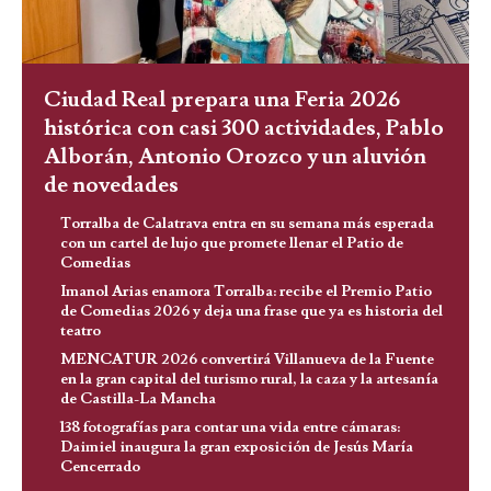
Ciudad Real prepara una Feria 2026
histórica con casi 300 actividades, Pablo
Alborán, Antonio Orozco y un aluvión
de novedades
Torralba de Calatrava entra en su semana más esperada
con un cartel de lujo que promete llenar el Patio de
Comedias
Imanol Arias enamora Torralba: recibe el Premio Patio
de Comedias 2026 y deja una frase que ya es historia del
teatro
MENCATUR 2026 convertirá Villanueva de la Fuente
en la gran capital del turismo rural, la caza y la artesanía
de Castilla-La Mancha
138 fotografías para contar una vida entre cámaras:
Daimiel inaugura la gran exposición de Jesús María
Cencerrado