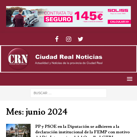
Mes: junio 2024
PP y PSOE en la Diputación se adhieren a la
declaración institucional de la FEMP con motivo