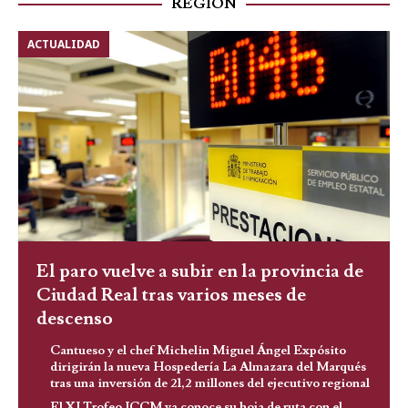
REGIÓN
ACTUALIDAD
El paro vuelve a subir en la provincia de
Ciudad Real tras varios meses de
descenso
Cantueso y el chef Michelin Miguel Ángel Expósito
dirigirán la nueva Hospedería La Almazara del Marqués
tras una inversión de 21,2 millones del ejecutivo regional
El XI Trofeo JCCM ya conoce su hoja de ruta con el