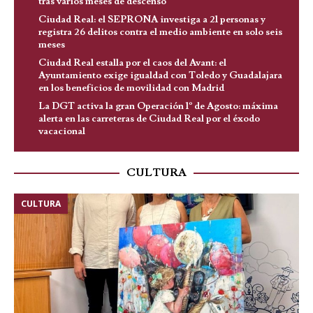
tras varios meses de descenso
Ciudad Real: el SEPRONA investiga a 21 personas y
registra 26 delitos contra el medio ambiente en solo seis
meses
Ciudad Real estalla por el caos del Avant: el
Ayuntamiento exige igualdad con Toledo y Guadalajara
en los beneficios de movilidad con Madrid
La DGT activa la gran Operación 1º de Agosto: máxima
alerta en las carreteras de Ciudad Real por el éxodo
vacacional
CULTURA
CULTURA