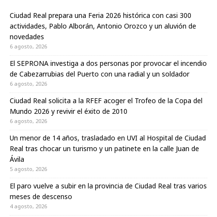
Ciudad Real prepara una Feria 2026 histórica con casi 300
actividades, Pablo Alborán, Antonio Orozco y un aluvión de
novedades
6 agosto, 2026
El SEPRONA investiga a dos personas por provocar el incendio
de Cabezarrubias del Puerto con una radial y un soldador
6 agosto, 2026
Ciudad Real solicita a la RFEF acoger el Trofeo de la Copa del
Mundo 2026 y revivir el éxito de 2010
6 agosto, 2026
Un menor de 14 años, trasladado en UVI al Hospital de Ciudad
Real tras chocar un turismo y un patinete en la calle Juan de
Ávila
5 agosto, 2026
El paro vuelve a subir en la provincia de Ciudad Real tras varios
meses de descenso
4 agosto, 2026