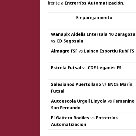
frente a
Entrerríos Automatización
.
Emparejamiento
Wanapix Aldelis Intersala 10 Zaragoza
vs
CD Segosala
Almagro FSF
vs
Lainco Esportiu Rubí FS
Estrela Futsal
vs
CDE Leganés FS
Salesianos Puertollano
vs
ENCE Marín
Futsal
Autoescola Urgell Linyola
vs
Femenino
San Fernando
El Gaitero Rodiles
vs
Entrerríos
Automatización