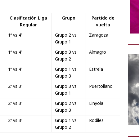
Clasificación Liga
Grupo
Partido de
Regular
vuelta
1º vs 4º
Grupo 2 vs
Zaragoza
Grupo 1
1º vs 4º
Grupo 3 vs
Almagro
Grupo 2
1º vs 4º
Grupo 1 vs
Estrela
Grupo 3
2º vs 3º
Grupo 3 vs
Puertollano
Grupo 1
2º vs 3º
Grupo 2 vs
Linyola
Grupo 3
2º vs 3º
Grupo 1 vs
Rodiles
Grupo 2