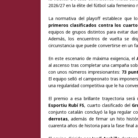
2026/27 en la élite del fútbol sala femenino 
La normativa del playoff establece que l
primeros clasificados contra los cuart
equipos de grupos distintos para evitar duel
Además, los encuentros de vuelta se disp
circunstancia que puede convertirse en un fa
En este escenario de máxima exigencia, el
al ascenso tras completar una campaña sobr
con unos números impresionantes:
73 punt
El equipo selló el campeonato tras imponers
una regularidad competitiva que le ha conver
El premio a esa brillante trayectoria ser
Esportiu Rubí FS
, cuarto clasificado del
Gr
conjunto catalán concluyó la liga regular c
derrotas
, además de firmar un hito histór
cuarenta años de historia para la fase final 