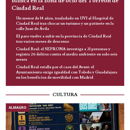
blanca en la zona de ocio del Torreón de
Ciudad Real
Un menor de 14 años, trasladado en UVI al Hospital de
Ciudad Real tras chocar un turismo y un patinete en la
calle Juan de Ávila
El paro vuelve a subir en la provincia de Ciudad Real
tras varios meses de descenso
Ciudad Real: el SEPRONA investiga a 21 personas y
registra 26 delitos contra el medio ambiente en solo seis
meses
Ciudad Real estalla por el caos del Avant: el
Ayuntamiento exige igualdad con Toledo y Guadalajara
en los beneficios de movilidad con Madrid
CULTURA
ALMAGRO