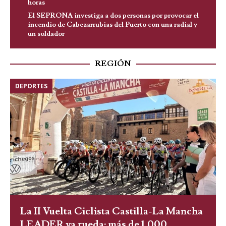
horas
El SEPRONA investiga a dos personas por provocar el
incendio de Cabezarrubias del Puerto con una radial y
un soldador
REGIÓN
DEPORTES
La II Vuelta Ciclista Castilla-La Mancha
LEADER ya rueda: más de 1.000