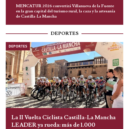
MENCATUR 2026 convertirá Villanueva de la Fuente
en la gran capital del turismo rural, la caza y la artesanía
de Castilla-La Mancha
DEPORTES
DEPORTES
La II Vuelta Ciclista Castilla-La Mancha
LEADER ya rueda: más de 1.000