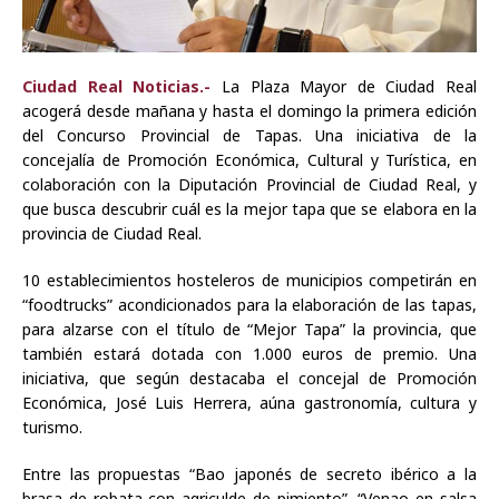
Ciudad Real Noticias.-
La Plaza Mayor de Ciudad Real
acogerá desde mañana y hasta el domingo la primera edición
del Concurso Provincial de Tapas. Una iniciativa de la
concejalía de Promoción Económica, Cultural y Turística, en
colaboración con la Diputación Provincial de Ciudad Real, y
que busca descubrir cuál es la mejor tapa que se elabora en la
provincia de Ciudad Real.
10 establecimientos hosteleros de municipios competirán en
“foodtrucks” acondicionados para la elaboración de las tapas,
para alzarse con el título de “Mejor Tapa” la provincia, que
también estará dotada con 1.000 euros de premio. Una
iniciativa, que según destacaba el concejal de Promoción
Económica, José Luis Herrera, aúna gastronomía, cultura y
turismo.
Entre las propuestas “Bao japonés de secreto ibérico a la
brasa de robata con agriculde de pimiento”, “Venao en salsa