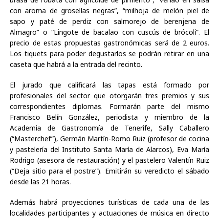
con aroma de grosellas negras”, “milhoja de melón piel de
sapo y paté de perdiz con salmorejo de berenjena de
Almagro” o “Lingote de bacalao con cuscús de brócoli”. El
precio de estas propuestas gastronómicas será de 2 euros.
Los tiquets para poder degustarlos se podrán retirar en una
caseta que habrá a la entrada del recinto.
El jurado que calificará las tapas está formado por
profesionales del sector que otorgarán tres premios y sus
correspondientes diplomas. Formarán parte del mismo
Francisco Belín González, periodista y miembro de la
Academia de Gastronomía de Tenerife, Sally Caballero
(“Masterchef”), Germán Martín-Romo Ruiz (profesor de cocina
y pastelería del Instituto Santa María de Alarcos), Eva María
Rodrigo (asesora de restauración) y el pastelero Valentín Ruiz
(“Deja sitio para el postre”). Emitirán su veredicto el sábado
desde las 21 horas.
Además habrá proyecciones turísticas de cada una de las
localidades participantes y actuaciones de música en directo