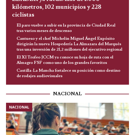
kilómetros, 102 municipios y 228
ciclistas
El paro vuelve a subir en la provincia de Ciudad Real
tras varios meses de descenso
Cantueso y el chef Michelin Miguel Ángel Expósito
dirigirán la nueva Hospedería La Almazara del Marqués
tras una inversión de 21,2 millones del ejecutivo regional
El XI Trofeo JCCM ya conoce su hoja de ruta con el
Almagro FSF como uno de los grandes favoritos
Castilla-La Mancha fortalece su posición como destino
de rodajes audiovisuales
NACIONAL
NACIONAL