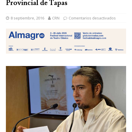
Provincial de Tapas
8 septiembre, 2016
CRN
Comentarios desactivados