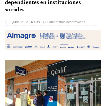
dependientes en instituciones
sociales
21 junio, 2022
CRN
Comentarios desactivados