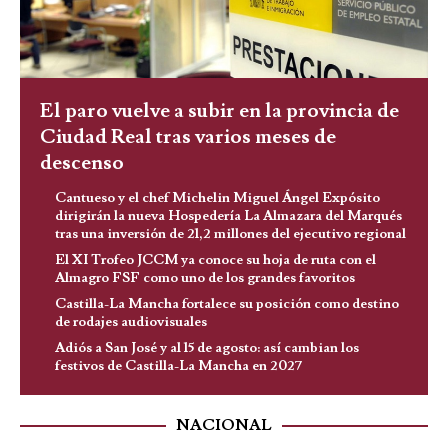
El paro vuelve a subir en la provincia de
Ciudad Real tras varios meses de
descenso
Cantueso y el chef Michelin Miguel Ángel Expósito
dirigirán la nueva Hospedería La Almazara del Marqués
tras una inversión de 21,2 millones del ejecutivo regional
El XI Trofeo JCCM ya conoce su hoja de ruta con el
Almagro FSF como uno de los grandes favoritos
Castilla-La Mancha fortalece su posición como destino
de rodajes audiovisuales
Adiós a San José y al 15 de agosto: así cambian los
festivos de Castilla-La Mancha en 2027
NACIONAL