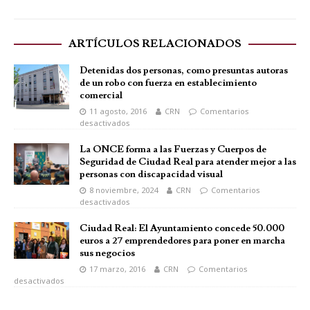
ARTÍCULOS RELACIONADOS
Detenidas dos personas, como presuntas autoras
de un robo con fuerza en establecimiento
comercial
11 agosto, 2016
CRN
Comentarios
desactivados
La ONCE forma a las Fuerzas y Cuerpos de
Seguridad de Ciudad Real para atender mejor a las
personas con discapacidad visual
8 noviembre, 2024
CRN
Comentarios
desactivados
Ciudad Real: El Ayuntamiento concede 50.000
euros a 27 emprendedores para poner en marcha
sus negocios
17 marzo, 2016
CRN
Comentarios
desactivados