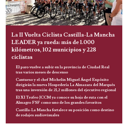
La II Vuelta Ciclista Castilla-La Mancha
LEADER ya rueda: más de 1.000
kilómetros, 102 municipios y 228
ciclistas
El paro vuelve a subir en la provincia de Ciudad Real
tras varios meses de descenso
Cantueso y el chef Michelin Miguel Ángel Expósito
dirigirán la nueva Hospedería La Almazara del Marqués
tras una inversión de 21,2 millones del ejecutivo regional
El XI Trofeo JCCM ya conoce su hoja de ruta con el
Almagro FSF como uno de los grandes favoritos
Castilla-La Mancha fortalece su posición como destino
de rodajes audiovisuales