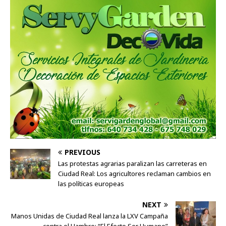
PREVIOUS
Las protestas agrarias paralizan las carreteras en
Ciudad Real: Los agricultores reclaman cambios en
las políticas europeas
NEXT
Manos Unidas de Ciudad Real lanza la LXV Campaña
contra el Hambre: “El Efecto Ser Humano”