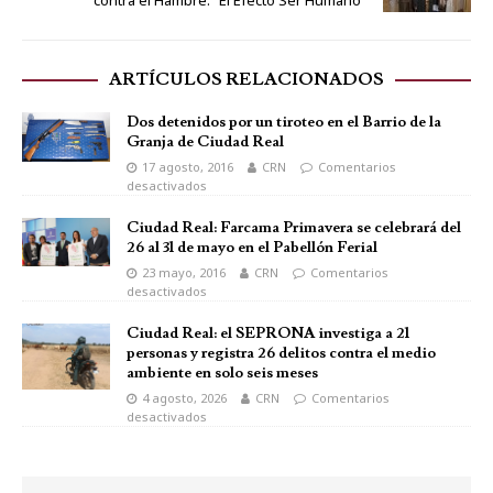
ARTÍCULOS RELACIONADOS
Dos detenidos por un tiroteo en el Barrio de la
Granja de Ciudad Real
17 agosto, 2016
CRN
Comentarios
desactivados
Ciudad Real: Farcama Primavera se celebrará del
26 al 31 de mayo en el Pabellón Ferial
23 mayo, 2016
CRN
Comentarios
desactivados
Ciudad Real: el SEPRONA investiga a 21
personas y registra 26 delitos contra el medio
ambiente en solo seis meses
4 agosto, 2026
CRN
Comentarios
desactivados