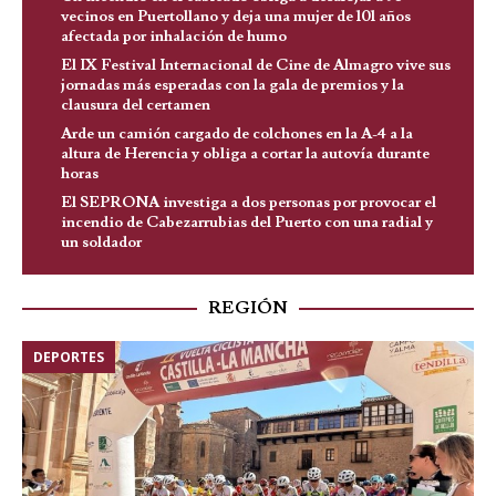
vecinos en Puertollano y deja una mujer de 101 años
afectada por inhalación de humo
El IX Festival Internacional de Cine de Almagro vive sus
jornadas más esperadas con la gala de premios y la
clausura del certamen
Arde un camión cargado de colchones en la A-4 a la
altura de Herencia y obliga a cortar la autovía durante
horas
El SEPRONA investiga a dos personas por provocar el
incendio de Cabezarrubias del Puerto con una radial y
un soldador
REGIÓN
DEPORTES