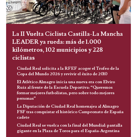
La II Vuelta Ciclista Castilla-La Mancha
LEADER ya rueda: más de 1.000
kilómetros, 102 municipios y 228
ciclistas
Ciudad Real solicita a la RFEF acoger el Trofeo de la
Copa del Mundo 2026 y revivir el éxito de 2010
El Atlético Almagro inicia una nueva era con Elviro
Ruiz al frente de la Escuela Deportiva: “Queremos
formar mejores futbolistas, pero sobre todo mejores
personas”
La Diputación de Ciudad Real homenajea al Almagro
FSF tras conquistar el histórico Campeonato de España
cadete
Ciudad Real se vuelca con la final del Mundial: pantalla
gigante en la Plaza de Toros para el España-Argentina