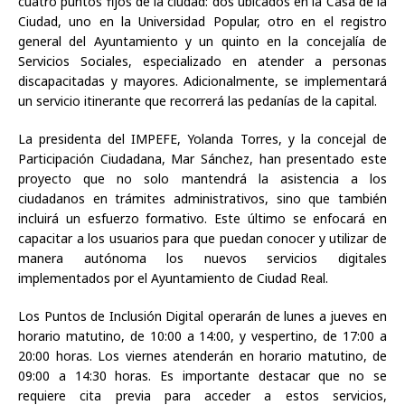
cuatro puntos fijos de la ciudad: dos ubicados en la Casa de la
Ciudad, uno en la Universidad Popular, otro en el registro
general del Ayuntamiento y un quinto en la concejalía de
Servicios Sociales, especializado en atender a personas
discapacitadas y mayores. Adicionalmente, se implementará
un servicio itinerante que recorrerá las pedanías de la capital.
La presidenta del IMPEFE, Yolanda Torres, y la concejal de
Participación Ciudadana, Mar Sánchez, han presentado este
proyecto que no solo mantendrá la asistencia a los
ciudadanos en trámites administrativos, sino que también
incluirá un esfuerzo formativo. Este último se enfocará en
capacitar a los usuarios para que puedan conocer y utilizar de
manera autónoma los nuevos servicios digitales
implementados por el Ayuntamiento de Ciudad Real.
Los Puntos de Inclusión Digital operarán de lunes a jueves en
horario matutino, de 10:00 a 14:00, y vespertino, de 17:00 a
20:00 horas. Los viernes atenderán en horario matutino, de
09:00 a 14:30 horas. Es importante destacar que no se
requiere cita previa para acceder a estos servicios,