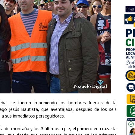
eba, se fueron imponiendo los hombres fuertes de la
go Jesús Bautista, que aventajaba, después de los seis
s a sus inmediatos perseguidores.
ta de montaña y los 3 últimos a pie, el primero en cruzar la