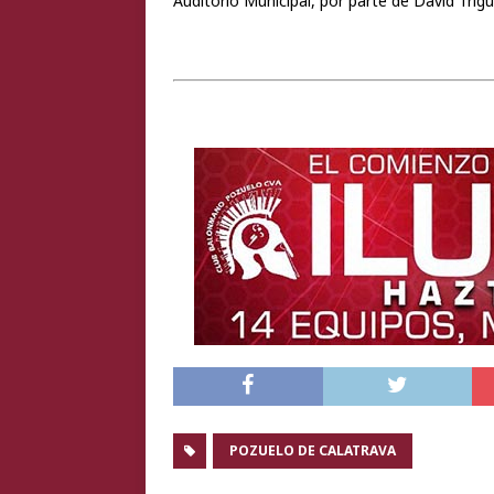
Auditorio Municipal, por parte de David Tr
POZUELO DE CALATRAVA