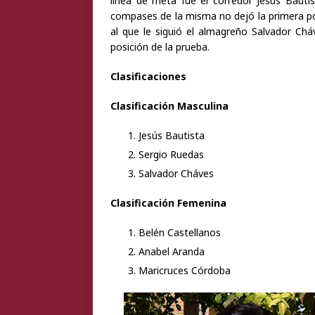
línea de meta fue el corredor Jesús Baut
compases de la misma no dejó la primera pos
al que le siguió el almagreño Salvador Chá
posición de la prueba.
Clasificaciones
Clasificación Masculina
Jesús Bautista
Sergio Ruedas
Salvador Cháves
Clasificación Femenina
Belén Castellanos
Anabel Aranda
Maricruces Córdoba