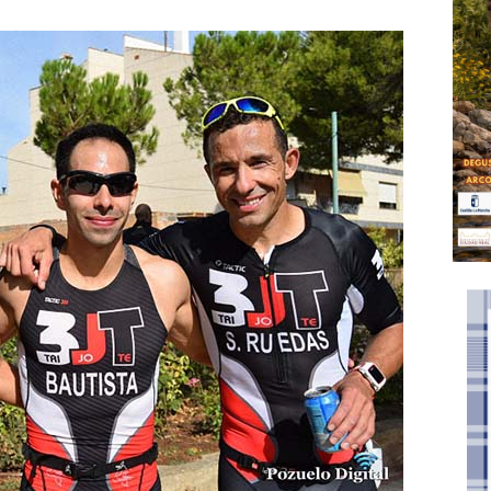
2 municipios y 228 ciclistas
DEPORTES