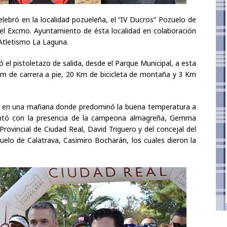
ebró en la localidad pozueleña, el “IV Ducros” Pozuelo de
el Excmo. Ayuntamiento de ésta localidad en colaboración
 Atletismo La Laguna.
el pistoletazo de salida, desde el Parque Municipal, a esta
m de carrera a pie, 20 Km de bicicleta de montaña y 3 Km
ta en una mañana donde predominó la buena temperatura a
contó con la presencia de la campeona almagreña, Gemma
Provincial de Ciudad Real, David Triguero y del concejal del
lo de Calatrava, Casimiro Bocharán, los cuales dieron la