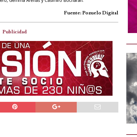
iguero, Gemma Arenas y Casimiro Bocharán.
Fuente: Pozuelo Digital
Publicidad