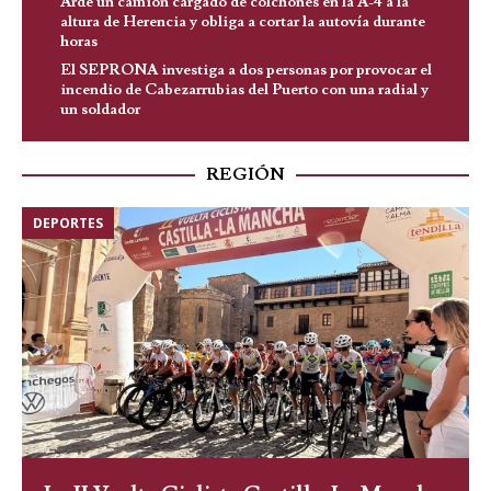
Arde un camión cargado de colchones en la A-4 a la
altura de Herencia y obliga a cortar la autovía durante
horas
El SEPRONA investiga a dos personas por provocar el
incendio de Cabezarrubias del Puerto con una radial y
un soldador
REGIÓN
DEPORTES