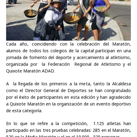
Cada año, coincidiendo con la celebración del Maratón,
alumos de todos los colegios de la capital participan en una
jornada de fomento del deporte y acercamiento al atletismo,
organizada por la Federación Regional de Atletismo y el
Quixote Maratón ADAD.
A la llegada de los primeros a la meta, tanto la Alcaldesa
como el Director General de Deportes se han congratulado
por el éxito de participantes en esta edición y han agradecido
a Quixote Maratón en la organización de un evento deportivo
de esta categoría.
En lo que se refire a la competición, 1.125 atletas han
participado en las tres pruebas celebradas: 285 en el Maratón,
520 en la Media Maratón y el en el 10.000, 320 personas.