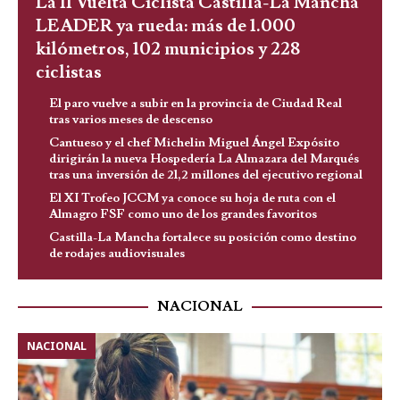
La II Vuelta Ciclista Castilla-La Mancha
LEADER ya rueda: más de 1.000
kilómetros, 102 municipios y 228
ciclistas
El paro vuelve a subir en la provincia de Ciudad Real
tras varios meses de descenso
Cantueso y el chef Michelin Miguel Ángel Expósito
dirigirán la nueva Hospedería La Almazara del Marqués
tras una inversión de 21,2 millones del ejecutivo regional
El XI Trofeo JCCM ya conoce su hoja de ruta con el
Almagro FSF como uno de los grandes favoritos
Castilla-La Mancha fortalece su posición como destino
de rodajes audiovisuales
NACIONAL
NACIONAL