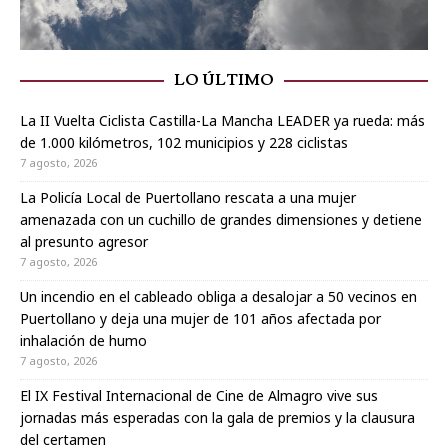
LO ÚLTIMO
La II Vuelta Ciclista Castilla-La Mancha LEADER ya rueda: más
de 1.000 kilómetros, 102 municipios y 228 ciclistas
7 agosto, 2026
La Policía Local de Puertollano rescata a una mujer
amenazada con un cuchillo de grandes dimensiones y detiene
al presunto agresor
7 agosto, 2026
Un incendio en el cableado obliga a desalojar a 50 vecinos en
Puertollano y deja una mujer de 101 años afectada por
inhalación de humo
7 agosto, 2026
El IX Festival Internacional de Cine de Almagro vive sus
jornadas más esperadas con la gala de premios y la clausura
del certamen