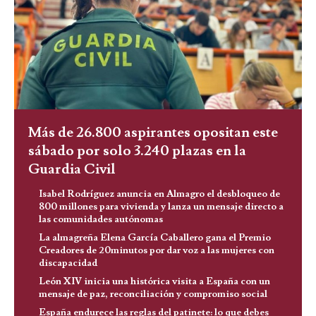
Más de 26.800 aspirantes opositan este
sábado por solo 3.240 plazas en la
Guardia Civil
Isabel Rodríguez anuncia en Almagro el desbloqueo de
800 millones para vivienda y lanza un mensaje directo a
las comunidades autónomas
La almagreña Elena García Caballero gana el Premio
Creadores de 20minutos por dar voz a las mujeres con
discapacidad
León XIV inicia una histórica visita a España con un
mensaje de paz, reconciliación y compromiso social
España endurece las reglas del patinete: lo que debes