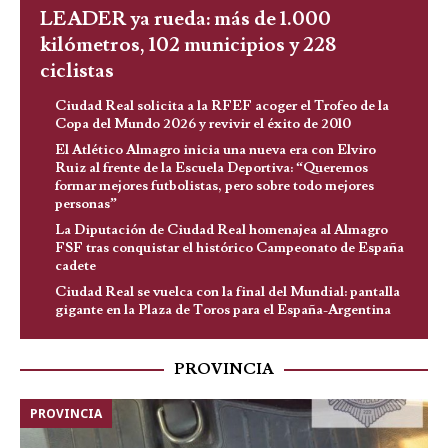
LEADER ya rueda: más de 1.000
kilómetros, 102 municipios y 228
ciclistas
Ciudad Real solicita a la RFEF acoger el Trofeo de la
Copa del Mundo 2026 y revivir el éxito de 2010
El Atlético Almagro inicia una nueva era con Elviro
Ruiz al frente de la Escuela Deportiva: “Queremos
formar mejores futbolistas, pero sobre todo mejores
personas”
La Diputación de Ciudad Real homenajea al Almagro
FSF tras conquistar el histórico Campeonato de España
cadete
Ciudad Real se vuelca con la final del Mundial: pantalla
gigante en la Plaza de Toros para el España-Argentina
PROVINCIA
PROVINCIA