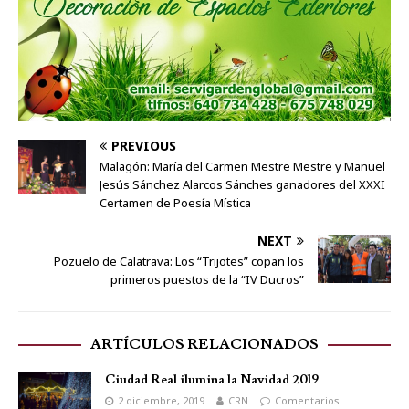
PREVIOUS
Malagón: María del Carmen Mestre Mestre y Manuel
Jesús Sánchez Alarcos Sánches ganadores del XXXI
Certamen de Poesía Mística
NEXT
Pozuelo de Calatrava: Los “Trijotes” copan los
primeros puestos de la “IV Ducros”
ARTÍCULOS RELACIONADOS
Ciudad Real ilumina la Navidad 2019
2 diciembre, 2019
CRN
Comentarios