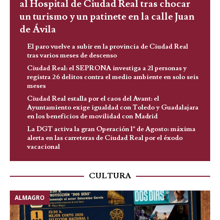
al Hospital de Ciudad Real tras chocar
un turismo y un patinete en la calle Juan
de Ávila
El paro vuelve a subir en la provincia de Ciudad Real
tras varios meses de descenso
Ciudad Real: el SEPRONA investiga a 21 personas y
registra 26 delitos contra el medio ambiente en solo seis
meses
Ciudad Real estalla por el caos del Avant: el
Ayuntamiento exige igualdad con Toledo y Guadalajara
en los beneficios de movilidad con Madrid
La DGT activa la gran Operación 1º de Agosto: máxima
alerta en las carreteras de Ciudad Real por el éxodo
vacacional
CULTURA
ALMAGRO