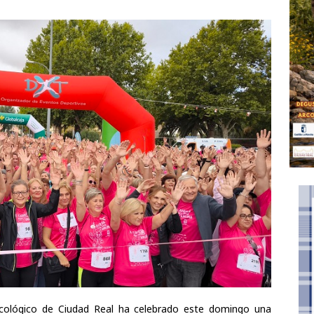
2 municipios y 228 ciclistas
DEPORTES
ológico de Ciudad Real ha celebrado este domingo una