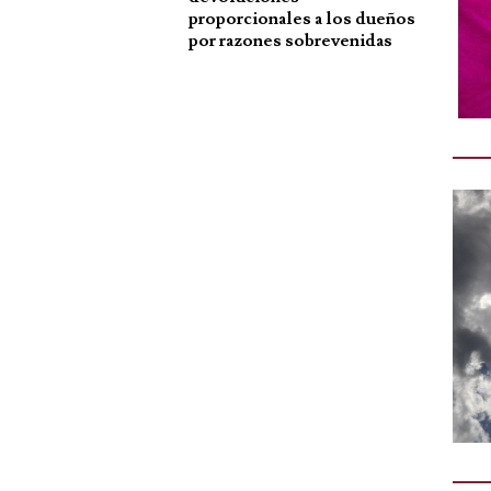
proporcionales a los dueños
por razones sobrevenidas