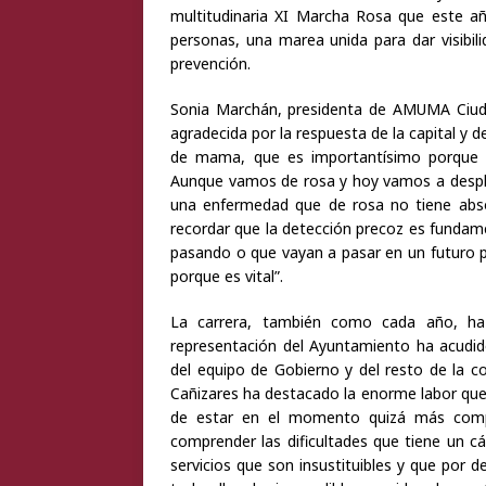
multitudinaria XI Marcha Rosa que este a
personas, una marea unida para dar visibili
prevención.
Sonia Marchán, presidenta de AMUMA Ciu
agradecida por la respuesta de la capital y de 
de mama, que es importantísimo porque e
Aunque vamos de rosa y hoy vamos a despl
una enfermedad que de rosa no tiene absol
recordar que la detección precoz es fundam
pasando o que vayan a pasar en un futuro 
porque es vital”.
La carrera, también como cada año, ha 
representación del Ayuntamiento ha acudido
del equipo de Gobierno y del resto de la co
Cañizares ha destacado la enorme labor q
de estar en el momento quizá más compli
comprender las dificultades que tiene un c
servicios que son insustituibles y que por d