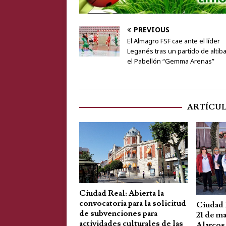
PREVIOUS
El Almagro FSF cae ante el líder
Leganés tras un partido de altib
el Pabellón “Gemma Arenas”
ARTÍCU
Ciudad Real: Abierta la
convocatoria para la solicitud
Ciudad R
de subvenciones para
21 de m
actividades culturales de las
Alarcos