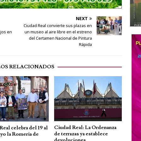
NEXT
Ciudad Real convierte sus plazas en
ajos en
un museo al aire libre en el estreno
del Certamen Nacional de Pintura
Rápida
LOS RELACIONADOS
Ciudad Real: La Ordenanza
eal celebra del 19 al
de terrazas ya establece
ayo la Romeria de
devoluciones