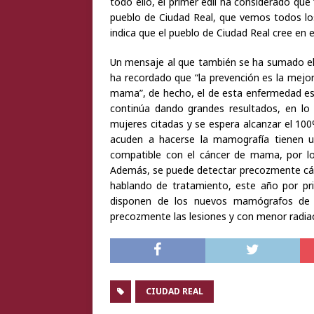
todo ello, el primer edil ha considerado que
pueblo de Ciudad Real, que vemos todos lo
indica que el pueblo de Ciudad Real cree en 
Un mensaje al que también se ha sumado el 
ha recordado que “la prevención es la mejo
mama”, de hecho, el de esta enfermedad es
continúa dando grandes resultados, en lo
mujeres citadas y se espera alcanzar el 10
acuden a hacerse la mamografía tienen u
compatible con el cáncer de mama, por l
Además, se puede detectar precozmente cánc
hablando de tratamiento, este año por pri
disponen de los nuevos mamógrafos de t
precozmente las lesiones y con menor radiac
CIUDAD REAL