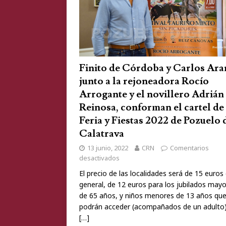
Finito de Córdoba y Carlos Ara
junto a la rejoneadora Rocío
Arrogante y el novillero Adrián
Reinosa, conforman el cartel de 
Feria y Fiestas 2022 de Pozuelo 
Calatrava
13 junio, 2022
CRN
Comentarios
desactivados
El precio de las localidades será de 15 euros
general, de 12 euros para los jubilados may
de 65 años, y niños menores de 13 años qu
podrán acceder (acompañados de un adulto
[…]