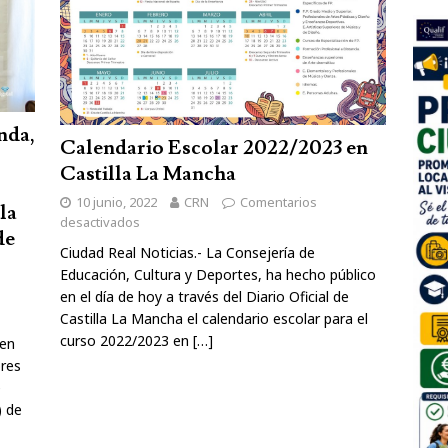
nda,
Calendario Escolar 2022/2023 en
Castilla La Mancha
10 junio, 2022
CRN
Comentarios
la
desactivados
de
Ciudad Real Noticias.- La Consejería de
Educación, Cultura y Deportes, ha hecho público
en el día de hoy a través del Diario Oficial de
Castilla La Mancha el calendario escolar para el
curso 2022/2023 en
[…]
 en
ores
e
) de