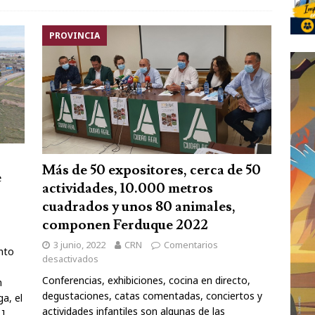
PROVINCIA
Más de 50 expositores, cerca de 50
e
actividades, 10.000 metros
cuadrados y unos 80 animales,
componen Ferduque 2022
3 junio, 2022
CRN
Comentarios
nto
desactivados
Conferencias, exhibiciones, cocina en directo,
n
degustaciones, catas comentadas, conciertos y
ga, el
actividades infantiles son algunas de las
…]