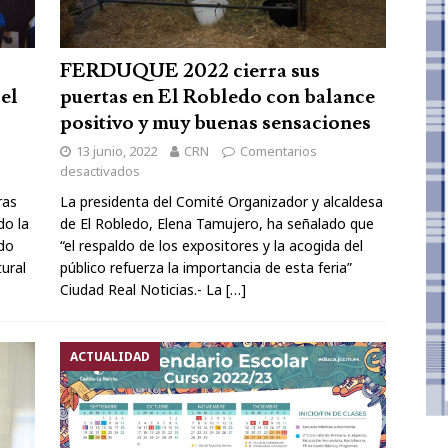
FERDUQUE 2022 cierra sus
el
puertas en El Robledo con balance
positivo y muy buenas sensaciones
13 junio, 2022
CRN
Comentarios
desactivados
ras
La presidenta del Comité Organizador y alcaldesa
do la
de El Robledo, Elena Tamujero, ha señalado que
ado
“el respaldo de los expositores y la acogida del
ural
público refuerza la importancia de esta feria”
Ciudad Real Noticias.- La
[…]
ACTUALIDAD