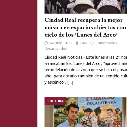
Ciudad Real recupera la mejor
música en espacios abiertos con 
ciclo de los ‘Lunes del Arco’
14 junio, 2022
CRN
Comentarios
desactivados
Ciudad Real Noticias.- Este lunes a las 21 ho
arrancaban los ‘Lunes del Arco’, “aprovechan
remodelación de la zona que se hizo el pas
año, para dotarlo también de un sentido cult
y escénico”,
[…]
CULTURA