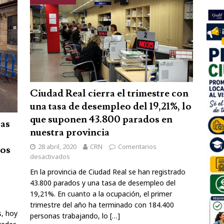
Ciudad Real cierra el trimestre con
una tasa de desempleo del 19,21%, lo
que suponen 43.800 parados en
ras
nuestra provincia
28 abril, 2020
CRN
Comentarios
Los
desactivados
En la provincia de Ciudad Real se han registrado
43.800 parados y una tasa de desempleo del
19,21%. En cuanto a la ocupación, el primer
trimestre del año ha terminado con 184.400
s, hoy
personas trabajando, lo
[…]