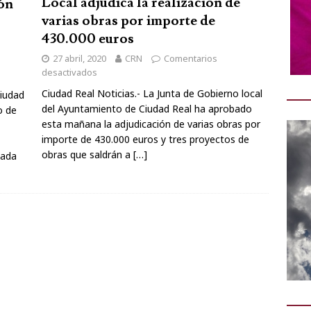
Local adjudica la realización de
ión
varias obras por importe de
430.000 euros
27 abril, 2020
CRN
Comentarios
desactivados
Ciudad Real Noticias.- La Junta de Gobierno local
Ciudad
del Ayuntamiento de Ciudad Real ha aprobado
o de
esta mañana la adjudicación de varias obras por
importe de 430.000 euros y tres proyectos de
obras que saldrán a
[…]
gada