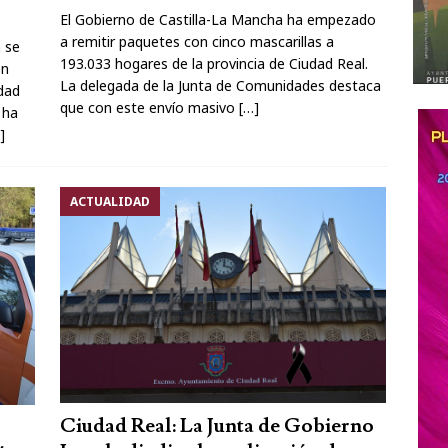
El Gobierno de Castilla-La Mancha ha empezado
a remitir paquetes con cinco mascarillas a
 se
193.033 hogares de la provincia de Ciudad Real.
en
La delegada de la Junta de Comunidades destaca
udad
que con este envío masivo
[…]
 ha
]
ACTUALIDAD
Ciudad Real: La Junta de Gobierno