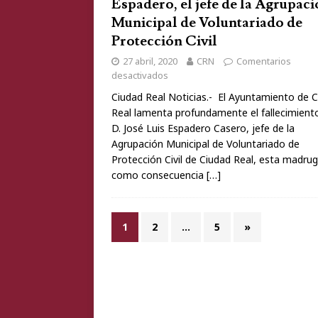
Espadero, el jefe de la Agrupac
Municipal de Voluntariado de
Protección Civil
27 abril, 2020
CRN
Comentarios
desactivados
Ciudad Real Noticias.- El Ayuntamiento de 
Real lamenta profundamente el fallecimient
D. José Luis Espadero Casero, jefe de la
Agrupación Municipal de Voluntariado de
Protección Civil de Ciudad Real, esta madru
como consecuencia
[…]
1
2
…
5
»