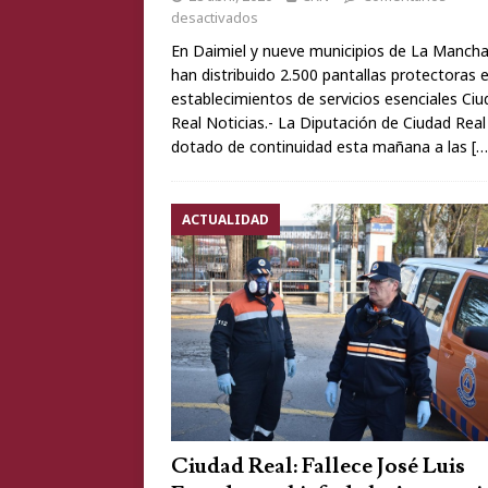
desactivados
En Daimiel y nueve municipios de La Mancha
han distribuido 2.500 pantallas protectoras 
establecimientos de servicios esenciales Ci
Real Noticias.- La Diputación de Ciudad Real
dotado de continuidad esta mañana a las
[…
ACTUALIDAD
Ciudad Real: Fallece José Luis