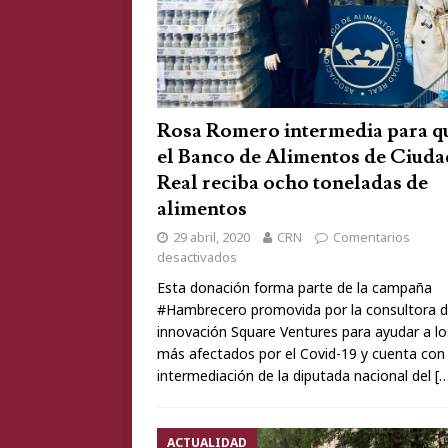
Rosa Romero intermedia para q
el Banco de Alimentos de Ciuda
Real reciba ocho toneladas de
alimentos
29 abril, 2020
CRN
Comentarios
desactivados
Esta donación forma parte de la campaña
#Hambrecero promovida por la consultora 
innovación Square Ventures para ayudar a lo
más afectados por el Covid-19 y cuenta con 
intermediación de la diputada nacional del
[
ACTUALIDAD