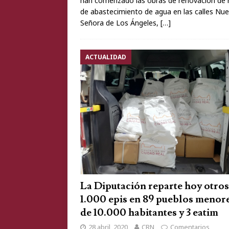
han comenzado las obras de renovación de 
de abastecimiento de agua en las calles Nue
Señora de Los Ángeles,
[…]
ACTUALIDAD
La Diputación reparte hoy otros
1.000 epis en 89 pueblos menor
de 10.000 habitantes y 3 eatim
28 abril, 2020
CRN
Comentarios