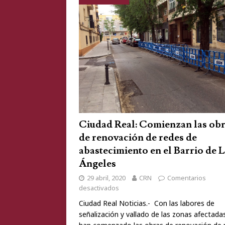
Ciudad Real: Comienzan las ob
de renovación de redes de
abastecimiento en el Barrio de 
Ángeles
29 abril, 2020
CRN
Comentarios
desactivados
Ciudad Real Noticias.- Con las labores de
señalización y vallado de las zonas afectada